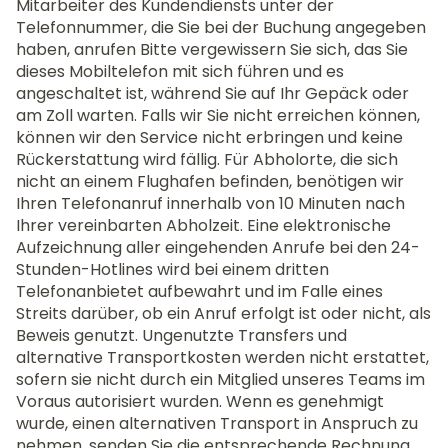
Mitarbeiter des Kundendiensts unter der
Telefonnummer, die Sie bei der Buchung angegeben
haben, anrufen Bitte vergewissern Sie sich, das Sie
dieses Mobiltelefon mit sich führen und es
angeschaltet ist, während Sie auf Ihr Gepäck oder
am Zoll warten. Falls wir Sie nicht erreichen können,
können wir den Service nicht erbringen und keine
Rückerstattung wird fällig. Für Abholorte, die sich
nicht an einem Flughafen befinden, benötigen wir
Ihren Telefonanruf innerhalb von 10 Minuten nach
Ihrer vereinbarten Abholzeit. Eine elektronische
Aufzeichnung aller eingehenden Anrufe bei den 24-
Stunden-Hotlines wird bei einem dritten
Telefonanbietet aufbewahrt und im Falle eines
Streits darüber, ob ein Anruf erfolgt ist oder nicht, als
Beweis genutzt. Ungenutzte Transfers und
alternative Transportkosten werden nicht erstattet,
sofern sie nicht durch ein Mitglied unseres Teams im
Voraus autorisiert wurden. Wenn es genehmigt
wurde, einen alternativen Transport in Anspruch zu
nehmen, senden Sie die entsprechende Rechnung