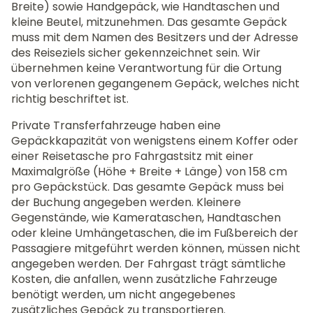
Breite) sowie Handgepäck, wie Handtaschen und
kleine Beutel, mitzunehmen. Das gesamte Gepäck
muss mit dem Namen des Besitzers und der Adresse
des Reiseziels sicher gekennzeichnet sein. Wir
übernehmen keine Verantwortung für die Ortung
von verlorenen gegangenem Gepäck, welches nicht
richtig beschriftet ist.
Private Transferfahrzeuge haben eine
Gepäckkapazität von wenigstens einem Koffer oder
einer Reisetasche pro Fahrgastsitz mit einer
Maximalgröße (Höhe + Breite + Länge) von 158 cm
pro Gepäckstück. Das gesamte Gepäck muss bei
der Buchung angegeben werden. Kleinere
Gegenstände, wie Kamerataschen, Handtaschen
oder kleine Umhängetaschen, die im Fußbereich der
Passagiere mitgeführt werden können, müssen nicht
angegeben werden. Der Fahrgast trägt sämtliche
Kosten, die anfallen, wenn zusätzliche Fahrzeuge
benötigt werden, um nicht angegebenes
zusätzliches Gepäck zu transportieren.