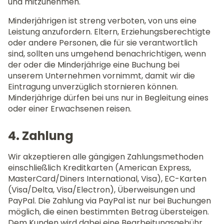
und mitzunehmen.
Minderjährigen ist streng verboten, von uns eine
Leistung anzufordern. Eltern, Erziehungsberechtigte
oder andere Personen, die für sie verantwortlich
sind, sollten uns umgehend benachrichtigen, wenn
der oder die Minderjährige eine Buchung bei
unserem Unternehmen vornimmt, damit wir die
Eintragung unverzüglich stornieren können.
Minderjährige dürfen bei uns nur in Begleitung eines
oder einer Erwachsenen reisen.
4. Zahlung
Wir akzeptieren alle gängigen Zahlungsmethoden
einschließlich Kreditkarten (American Express,
MasterCard/Diners International, Visa), EC-Karten
(Visa/Delta, Visa/Electron), Überweisungen und
PayPal. Die Zahlung via PayPal ist nur bei Buchungen
möglich, die einen bestimmten Betrag übersteigen.
Dem Kunden wird dabei eine Bearbeitungsgebühr