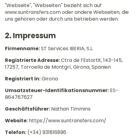
"Webseite", "Webseiten" bezieht sich auf
www.suntransfers.com oder andere Webseiten, die
uns gehören oder durch uns betrieben werden.
2. Impressum
Firmenname:
ST Services IBERIA, S.L.
Registrierte Adresse:
Ctra de l’Estartit, 143-145,
17257, Torroella de Montgrí, Girona, Spanien
Registriert in:
Girona
Umsatzsteuer-Identifikationsnummer:
ES-
B64767627
Geschäftsführer:
Nathan Timmins
Website:
https://www.suntransfers.com/
Telefon:
(+34) 931816896