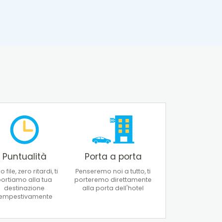
Puntualità
Porta a porta
o file, zero ritardi, ti
Penseremo noi a tutto, ti
ortiamo alla tua
porteremo direttamente
destinazione
alla porta dell'hotel
tempestivamente