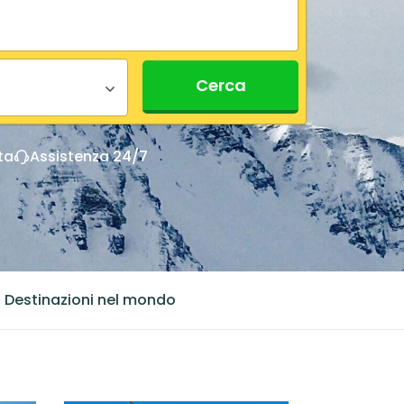
Cerca
ta
Assistenza 24/7
+
Destinazioni nel mondo