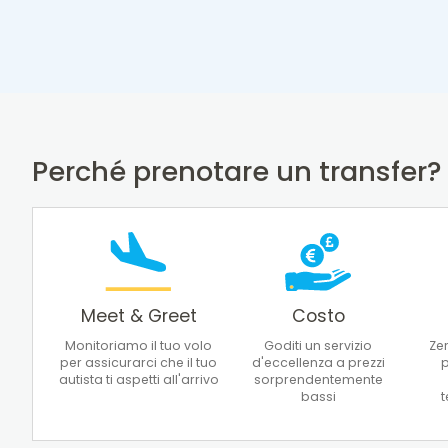
Perché prenotare un transfer?
Meet & Greet
Costo
Monitoriamo il tuo volo
Goditi un servizio
Zer
per assicurarci che il tuo
d'eccellenza a prezzi
p
autista ti aspetti all'arrivo
sorprendentemente
bassi