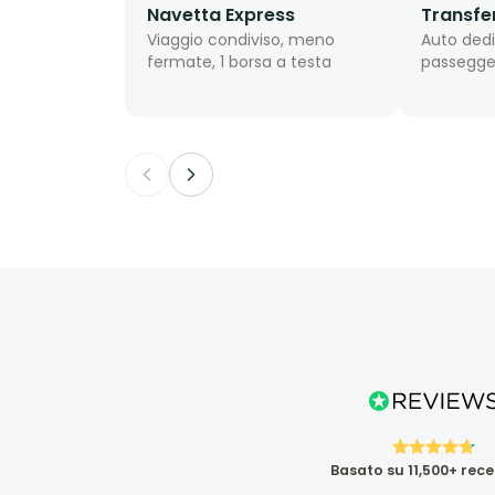
Navetta Express
Transfe
Viaggio condiviso, meno
Auto dedi
fermate, 1 borsa a testa
passegge
Basato su 11,500+ rece