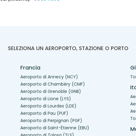
SELEZIONA UN AEROPORTO, STAZIONE O PORTO
Francia
G
Aeroporto di Annecy (NCY)
To
Aeroporto di Chambéry (CMF)
It
Aeroporto di Grenoble (GNB)
Ae
Aeroporto di Lione (LYS)
Ae
Aeroporto di Lourdes (LDE)
Ae
Aeroporto di Pau (PUF)
To
Aeroporto di Perpignan (PGF)
Aeroporto di Saint-Étienne (EBU)
Ma
Aeroporto di Tolosa (TLS)