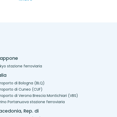
iappone
kyo stazione ferroviaria
alia
roporto di Bologna (BLQ)
roporto di Cuneo (CUF)
roporto di Verona Brescia Montichiari (VBS)
rino Portanuova stazione ferroviaria
cedonia, Rep. di