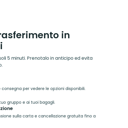
trasferimento in
i
soli 5 minuti. Prenotalo in anticipo ed evita
o.
o e consegna per vedere le opzioni disponibili.
tuo gruppo e ai tuoi bagagli.
zione
ione sulla carta e cancellazione gratuita fino a