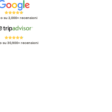
o su 2,000+ recensioni
o su 30,900+ recensioni