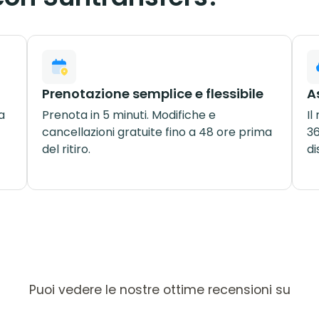
Prenotazione semplice e flessibile
A
a
Prenota in 5 minuti. Modifiche e
Il
cancellazioni gratuite fino a 48 ore prima
36
del ritiro.
di
Puoi vedere le nostre ottime recensioni su