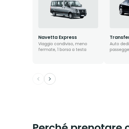
Navetta Express
Transfe
Viaggio condiviso, meno
Auto dedi
fermate, 1 borsa a testa
passegge
Perché prenotare 