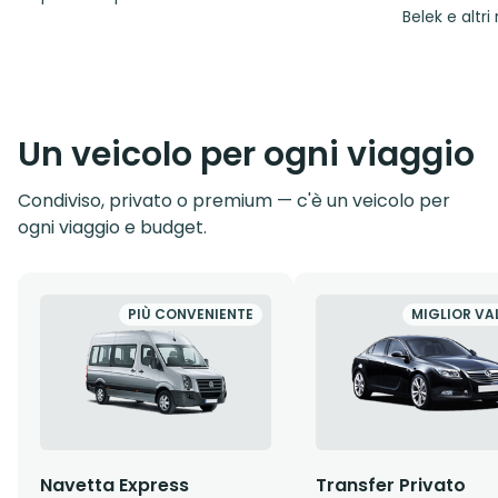
Belek e altri 
Un veicolo per ogni viaggio
Condiviso, privato o premium — c'è un veicolo per
ogni viaggio e budget.
PIÙ CONVENIENTE
MIGLIOR VA
Navetta Express
Transfer Privato