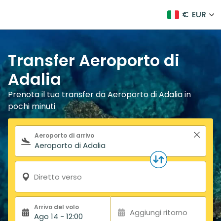
€
EUR
Transfer Aeroporto di
Adalia
Prenota il tuo transfer da Aeroporto di Adalia in
pochi minuti
Modulo di ricerca
Aeroporto di arrivo
Diretto verso
Arrivo del volo
Aggiungi ritorno
Ago 14 - 12:00