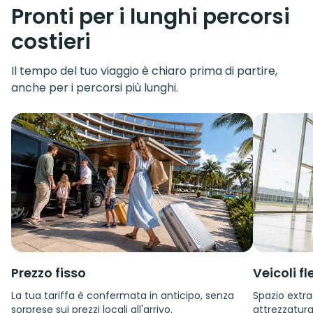
Pronti per i lunghi percorsi
costieri
Il tempo del tuo viaggio è chiaro prima di partire,
anche per i percorsi più lunghi.
Prezzo fisso
Veicoli fle
La tua tariffa è confermata in anticipo, senza
Spazio extra
sorprese sui prezzi locali all'arrivo.
attrezzatura