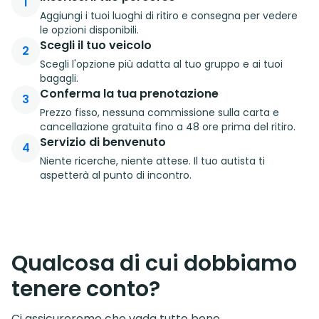
1
Aggiungi i tuoi luoghi di ritiro e consegna per vedere
le opzioni disponibili.
Scegli il tuo veicolo
2
Scegli l'opzione più adatta al tuo gruppo e ai tuoi
bagagli.
Conferma la tua prenotazione
3
Prezzo fisso, nessuna commissione sulla carta e
cancellazione gratuita fino a 48 ore prima del ritiro.
Servizio di benvenuto
4
Niente ricerche, niente attese. Il tuo autista ti
aspetterà al punto di incontro.
Qualcosa di cui dobbiamo
tenere conto?
Ci assicureremo che vada tutto bene.