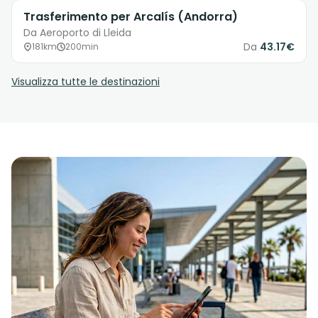
Trasferimento per Arcalís (Andorra)
Da Aeroporto di Lleida
Da
43.17€
181km
200min
Visualizza tutte le destinazioni