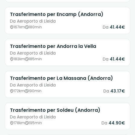
Trasferimento per Encamp (Andorra)
Da Aeroporto di Lleida
Da
41.44€
167km
180min
Trasferimento per Andorra la Vella
Da Aeroporto di Lleida
Da
41.44€
182km
185min
Trasferimento per La Massana (Andorra)
Da Aeroporto di Lleida
Da
43.17€
172km
190min
Trasferimento per Soldeu (Andorra)
Da Aeroporto di Lleida
Da
44.90€
178km
195min