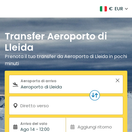
€
EUR
Transfer Aeroporto di
Lleida
Prenota il tuo transfer da Aeroporto di Lleida in pochi
minuti
Modulo di ricerca
Aeroporto di arrivo
Diretto verso
Arrivo del volo
Aggiungi ritorno
Ago 14 - 12:00