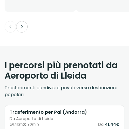
I percorsi più prenotati da
Aeroporto di Lleida
Trasferimenti condivisi o privati verso destinazioni
popolari.
Trasferimento per Pal (Andorra)
Da Aeroporto di Lleida
Da
41.44€
171km
190min