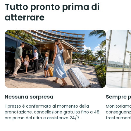
Tutto pronto prima di
atterrare
Nessuna sorpresa
Sempre p
Il prezzo è confermato al momento della
Monitoriamo i
prenotazione, cancellazione gratuita fino a 48
conseguenza.
ore prima del ritiro e assistenza 24/7.
trasferiment