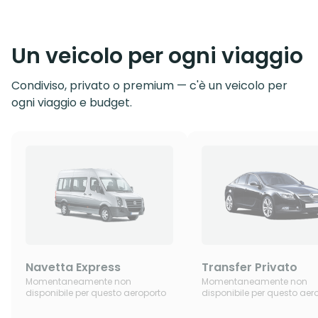
Un veicolo per ogni viaggio
Condiviso, privato o premium — c'è un veicolo per
ogni viaggio e budget.
Navetta Express
Transfer Privato
Momentaneamente non
Momentaneamente non
disponibile per questo aeroporto
disponibile per questo aer