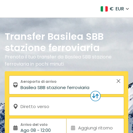
€
EUR
Transfer Basilea SBB
stazione ferroviaria
Prenota il tuo transfer da Basilea SBB stazione
ferroviaria in pochi minuti
Modulo di ricerca
Aeroporto di arrivo
Diretto verso
Arrivo del volo
Aggiungi ritorno
Ago 08 - 12:00