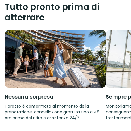
Tutto pronto prima di
atterrare
Nessuna sorpresa
Sempre p
Il prezzo è confermato al momento della
Monitoriamo i
prenotazione, cancellazione gratuita fino a 48
conseguenza.
ore prima del ritiro e assistenza 24/7.
trasferiment