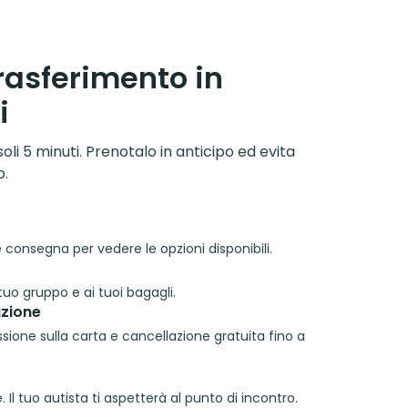
trasferimento in
i
soli 5 minuti. Prenotalo in anticipo ed evita
o.
o e consegna per vedere le opzioni disponibili.
tuo gruppo e ai tuoi bagagli.
zione
ione sulla carta e cancellazione gratuita fino a
 Il tuo autista ti aspetterà al punto di incontro.