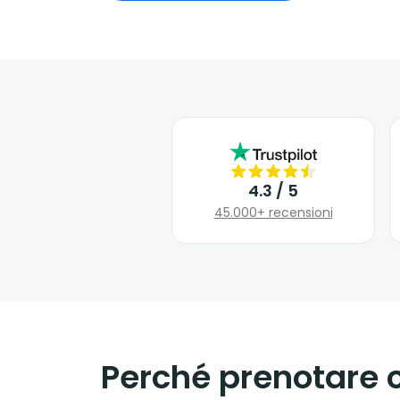
4.3 / 5
45.000+ recensioni
Perché prenotare 