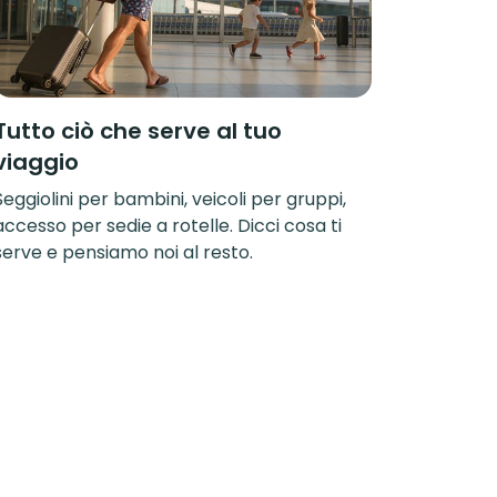
Tutto ciò che serve al tuo
viaggio
Seggiolini per bambini, veicoli per gruppi,
accesso per sedie a rotelle. Dicci cosa ti
serve e pensiamo noi al resto.