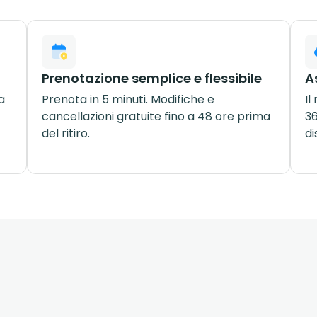
Prenotazione semplice e flessibile
A
a
Prenota in 5 minuti. Modifiche e
Il
cancellazioni gratuite fino a 48 ore prima
36
del ritiro.
di