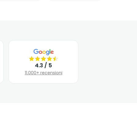
4.3 / 5
11.000+ recensioni