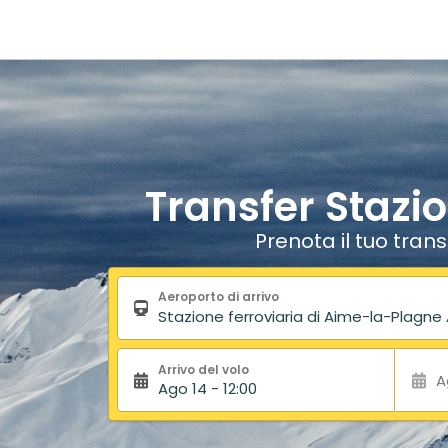
Transfer Stazi
Prenota il tuo tran
Modulo di ricerca
Aeroporto di arrivo
Arrivo del volo
A
Ago 14 - 12:00