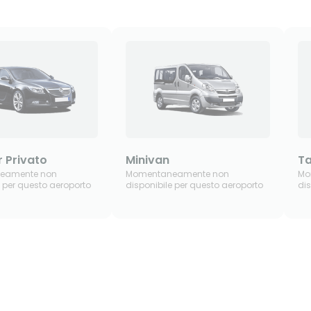
r Privato
Minivan
Ta
eamente non
Momentaneamente non
Mo
e per questo aeroporto
disponibile per questo aeroporto
dis