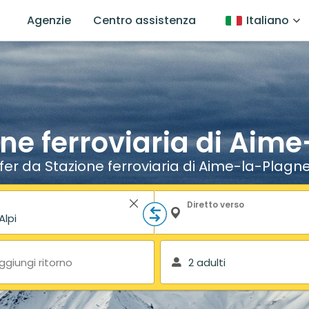
Agenzie
Centro assistenza
Italiano
one ferroviaria di Aime
sfer da Stazione ferroviaria di Aime-la-Plagne 
Diretto verso
ggiungi ritorno
2 adulti