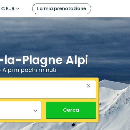
€ EUR
La mia prenotazione
-la-Plagne Alpi
Alpi in pochi minuti
Cerca