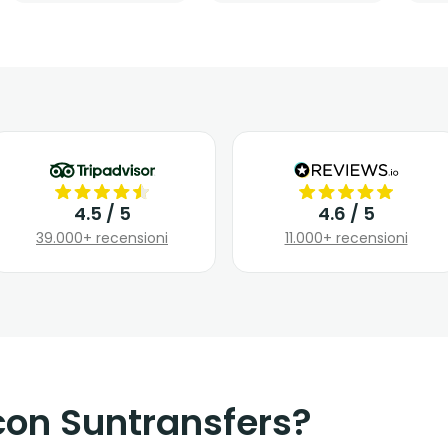
4.5 / 5
4.6 / 5
39.000+ recensioni
11.000+ recensioni
con Suntransfers?