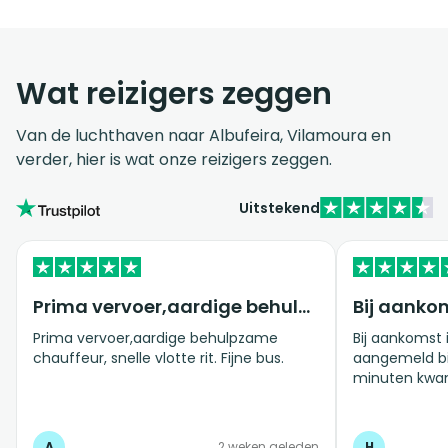
Wat reizigers zeggen
Van de luchthaven naar Albufeira, Vilamoura en
verder, hier is wat onze reizigers zeggen.
Uitstekend
Prima vervoer,aardige behulpzame…
Prima vervoer,aardige behulpzame
Bij aankomst
chauffeur, snelle vlotte rit. Fijne bus.
aangemeld bij
minuten kwa
gezelschap, 
ophalen. Na k
personen bus
A
2 weken geleden
H