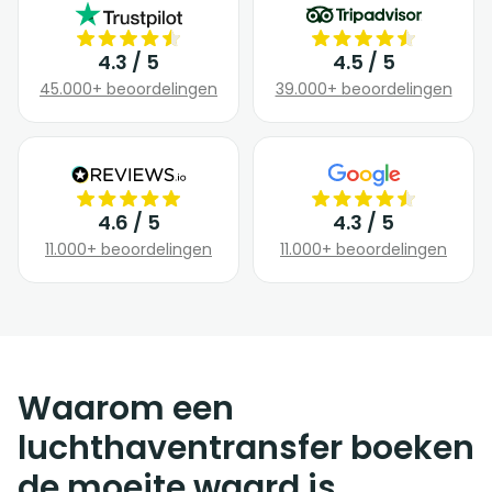
4.3 / 5
4.5 / 5
45.000+ beoordelingen
39.000+ beoordelingen
4.6 / 5
4.3 / 5
11.000+ beoordelingen
11.000+ beoordelingen
Waarom een
luchthaventransfer boeken
de moeite waard is