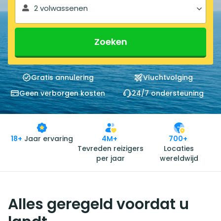
2 volwassenen
Zoeken
Gratis annulering
Vluchtvolging
Geen verborgen kosten
24/7 ondersteuning
18+
Jaar ervaring
4M+
700+
Tevreden reizigers
Locaties
per jaar
wereldwijd
Alles geregeld voordat u