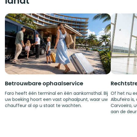
landt
Betrouwbare ophaalservice
Rechtstr
Faro heeft één terminal en één aankomsthal. Bij
Of het nu e
uw boeking hoort een vast ophaalpunt, waar uw
Albufeira is,
chauffeur al op u staat te wachten.
Carvoeiro, 
aan de deur