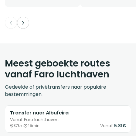
Meest geboekte routes
vanaf Faro luchthaven
Gedeelde of privétransfers naar populaire
bestemmingen.
Transfer naar Albufeira
Vanaf Faro luchthaven
Vanaf
5.81€
37km
45min