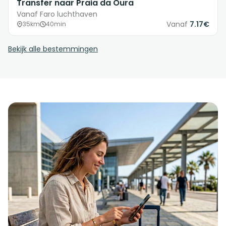
Transfer naar Praia da Oura
Vanaf Faro luchthaven
Vanaf
7.17€
35km
40min
Bekijk alle bestemmingen