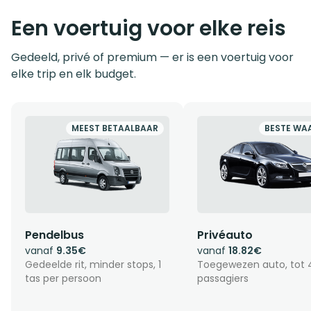
Een voertuig voor elke reis
Gedeeld, privé of premium — er is een voertuig voor
elke trip en elk budget.
MEEST BETAALBAAR
BESTE WA
Pendelbus
Privéauto
vanaf
9.35€
vanaf
18.82€
Gedeelde rit, minder stops, 1
Toegewezen auto, tot 
tas per persoon
passagiers