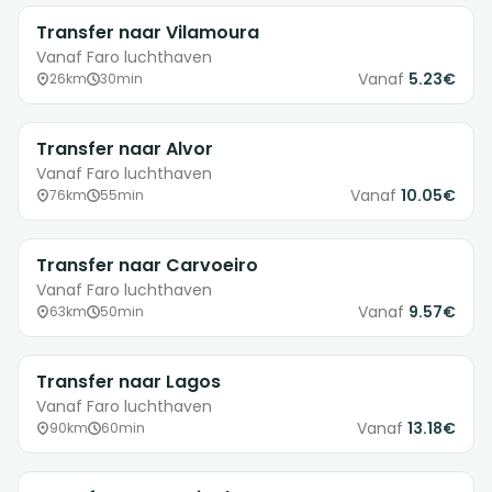
Transfer naar Vilamoura
Vanaf Faro luchthaven
Vanaf
5.23€
26km
30min
Transfer naar Alvor
Vanaf Faro luchthaven
Vanaf
10.05€
76km
55min
Transfer naar Carvoeiro
Vanaf Faro luchthaven
Vanaf
9.57€
63km
50min
Transfer naar Lagos
Vanaf Faro luchthaven
Vanaf
13.18€
90km
60min