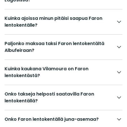
Kuinka ajoissa minun pitäisi saapua Faron
lentokentälle?
Paljonko maksaa taksi Faron lentokentältä
Albufeiraan?
Kuinka kaukana Vilamoura on Faron
lentokentästä?
Onko takseja helposti saatavilla Faron
lentokentällä?
Onko Faron lentokentällä juna-asemaa?