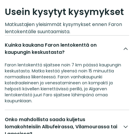
Usein kysytyt kysymykset
Matkustajien yleisimmät kysymykset ennen Faron
lentokentälle suuntaamista.
Kuinka kaukana Faron lentokenttä on
kaupungin keskustasta?
Faron lentokenttä sijaitsee noin 7 km päässä kaupungin
keskustasta. Matka kestää yleensä noin 15 minuuttia
normaalissa liikenteessä. Faron vanhakaupunki
katedraaleineen ja venesatamineen on kompakti ja
helposti kävellen kierrettävissä perillä, ja Algarven
lentokentistä juuri Faro sijaitsee lähimpänä omaa
kaupunkiaan.
Onko mahdollista saada kuljetus
lomakohteisiin Albufeirassa, Vilamourassa tai
Lagosissa?