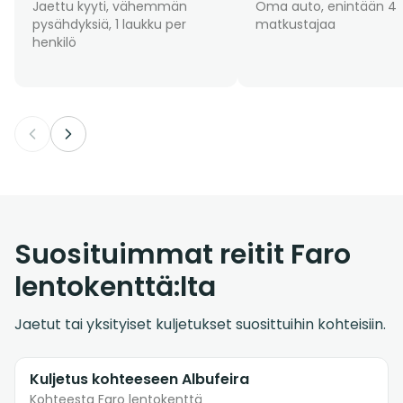
Jaettu kyyti, vähemmän
Oma auto, enintään 4
pysähdyksiä, 1 laukku per
matkustajaa
henkilö
Suosituimmat reitit Faro
lentokenttä:lta
Jaetut tai yksityiset kuljetukset suosittuihin kohteisiin.
Kuljetus kohteeseen Albufeira
Kohteesta Faro lentokenttä