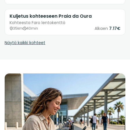
Kuljetus kohteeseen Praia da Oura
Kohteesta Faro lentokenttä
Alkaen
7.17€
35km
40min
Näytä kaikki kohteet