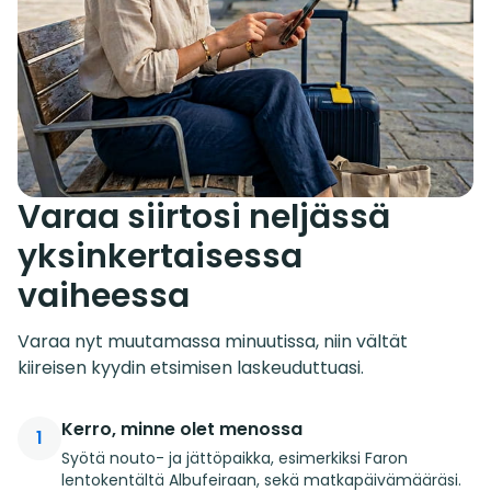
Varaa siirtosi neljässä
yksinkertaisessa
vaiheessa
Varaa nyt muutamassa minuutissa, niin vältät
kiireisen kyydin etsimisen laskeuduttuasi.
Kerro, minne olet menossa
1
Syötä nouto- ja jättöpaikka, esimerkiksi Faron
lentokentältä Albufeiraan, sekä matkapäivämääräsi.