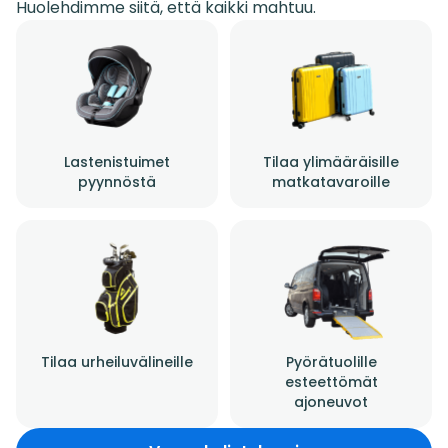
Huolehdimme siitä, että kaikki mahtuu.
Lastenistuimet
Tilaa ylimääräisille
pyynnöstä
matkatavaroille
Tilaa urheiluvälineille
Pyörätuolille
esteettömät
ajoneuvot