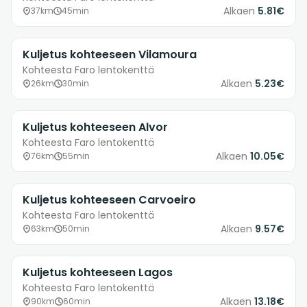
Alkaen
5.81€
37km
45min
Kuljetus kohteeseen Vilamoura
Kohteesta Faro lentokenttä
Alkaen
5.23€
26km
30min
Kuljetus kohteeseen Alvor
Kohteesta Faro lentokenttä
Alkaen
10.05€
76km
55min
Kuljetus kohteeseen Carvoeiro
Kohteesta Faro lentokenttä
Alkaen
9.57€
63km
50min
Kuljetus kohteeseen Lagos
Kohteesta Faro lentokenttä
Alkaen
13.18€
90km
60min