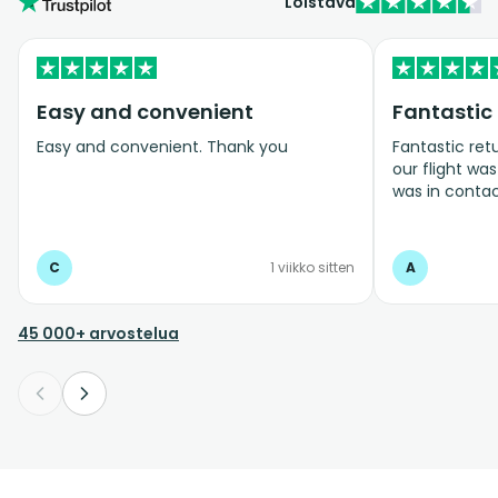
Loistava
Easy and convenient
Fantastic 
Easy and convenient. Thank you
Fantastic ret
our flight was
was in conta
for us when 
C
1 viikko sitten
A
45 000+ arvostelua