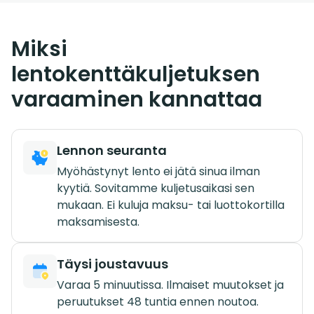
Miksi
lentokenttäkuljetuksen
varaaminen kannattaa
Lennon seuranta
Myöhästynyt lento ei jätä sinua ilman
kyytiä. Sovitamme kuljetusaikasi sen
mukaan. Ei kuluja maksu- tai luottokortilla
maksamisesta.
Täysi joustavuus
Varaa 5 minuutissa. Ilmaiset muutokset ja
peruutukset 48 tuntia ennen noutoa.