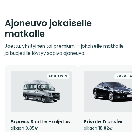
Ajoneuvo jokaiselle
matkalle
Jaettu, yksityinen tai premium — jokaiselle matkalle
ja budjetille löytyy sopiva ajoneuvo.
EDULLISIN
PARAS 
Express Shuttle -kuljetus
Private Transfer
alkaen
9.35€
alkaen
18.82€