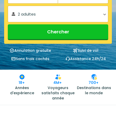
2 adultes
Chercher
Annulation gratuite
Suivi de vol
Sans frais cachés
Assistance 24h/24
18+
4M+
700+
Années
Voyageurs
Destinations dans
d'expérience
satisfaits chaque
le monde
année