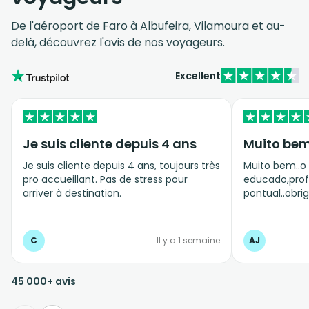
De l'aéroport de Faro à Albufeira, Vilamoura et au-
delà, découvrez l'avis de nos voyageurs.
Excellent
Je suis cliente depuis 4 ans
Je suis cliente depuis 4 ans, toujours très
Muito bem..o mo
pro accueillant. Pas de stress pour
educado,prof
arriver à destination.
pontual..obri
C
Il y a 1 semaine
AJ
45 000+ avis