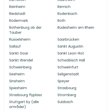
Reinheim
Remich
Riedstadt
Rodenbach
Rödermark
Roth
Rothenburg ob der
Rüdesheim am Rhein
Tauber
Rüsselsheim
Saarbrücken
Sailauf
Sankt Augustin
Sankt Goar
Sankt Leon-Rot
Sankt Wendel
Schwäbisch Hall
Schweinberg
Schweinfurt
Seeheim
Seligenstadt
Sinsheim
Speyer
Spiesheim
Strasbourg
Strasbourg flyplass
Stromberg
Stuttgart by (alle
Sulzbach
områder)