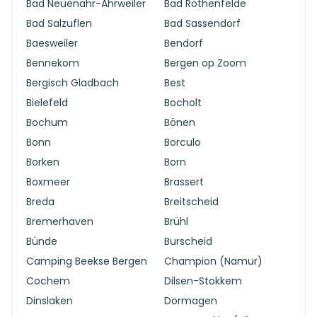
Bad Neuenahr-Ahrweiler
Bad Rothenfelde
Bad Salzuflen
Bad Sassendorf
Baesweiler
Bendorf
Bennekom
Bergen op Zoom
Bergisch Gladbach
Best
Bielefeld
Bocholt
Bochum
Bönen
Bonn
Borculo
Borken
Born
Boxmeer
Brassert
Breda
Breitscheid
Bremerhaven
Brühl
Bünde
Burscheid
Camping Beekse Bergen
Champion (Namur)
Cochem
Dilsen-Stokkem
Dinslaken
Dormagen