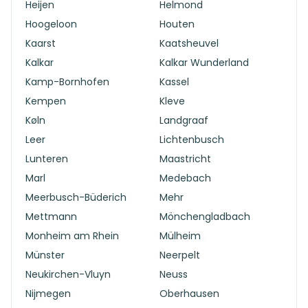
Heijen
Helmond
Hoogeloon
Houten
Kaarst
Kaatsheuvel
Kalkar
Kalkar Wunderland
Kamp-Bornhofen
Kassel
Kempen
Kleve
Køln
Landgraaf
Leer
Lichtenbusch
Lunteren
Maastricht
Marl
Medebach
Meerbusch-Büderich
Mehr
Mettmann
Mönchengladbach
Monheim am Rhein
Mülheim
Münster
Neerpelt
Neukirchen-Vluyn
Neuss
Nijmegen
Oberhausen