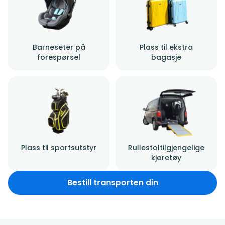
Barneseter på
Plass til ekstra
forespørsel
bagasje
Plass til sportsutstyr
Rullestoltilgjengelige
kjøretøy
Bestill transporten din