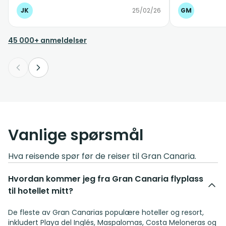
JK
25/02/26
GM
45 000+ anmeldelser
Vanlige spørsmål
Hva reisende spør før de reiser til Gran Canaria.
Hvordan kommer jeg fra Gran Canaria flyplass
til hotellet mitt?
De fleste av Gran Canarias populære hoteller og resort,
inkludert Playa del Inglés, Maspalomas, Costa Meloneras og