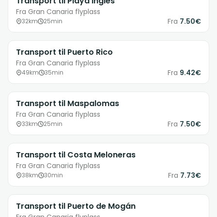
Transport til Playa Inglés
Fra Gran Canaria flyplass
Fra
7.50€
32km
25min
Transport til Puerto Rico
Fra Gran Canaria flyplass
Fra
9.42€
49km
35min
Transport til Maspalomas
Fra Gran Canaria flyplass
Fra
7.50€
33km
25min
Transport til Costa Meloneras
Fra Gran Canaria flyplass
Fra
7.73€
38km
30min
Transport til Puerto de Mogán