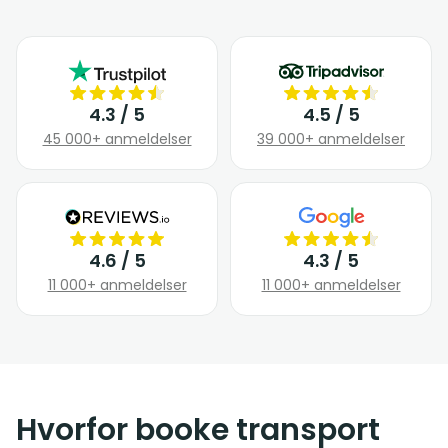
4.3 / 5
4.5 / 5
45 000+ anmeldelser
39 000+ anmeldelser
4.6 / 5
4.3 / 5
11 000+ anmeldelser
11 000+ anmeldelser
Hvorfor booke transport