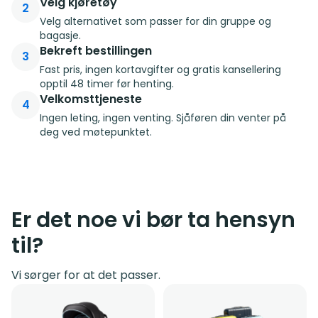
Velg kjøretøy
2
Velg alternativet som passer for din gruppe og
bagasje.
Bekreft bestillingen
3
Fast pris, ingen kortavgifter og gratis kansellering
opptil 48 timer før henting.
Velkomsttjeneste
4
Ingen leting, ingen venting. Sjåføren din venter på
deg ved møtepunktet.
Er det noe vi bør ta hensyn
til?
Vi sørger for at det passer.