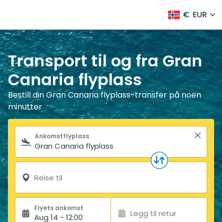
€
EUR
Transport til og fra Gran
Canaria flyplass
Bestill din Gran Canaria flyplass-transfer på noen
minutter
Søkeskjema
Ankomstflyplass
Reise til
Flyets ankomst
Legg til retur
Aug 14 - 12:00