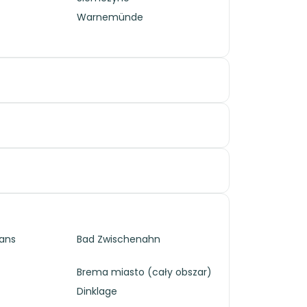
Warnemünde
ans
Bad Zwischenahn
Brema miasto (cały obszar)
Dinklage