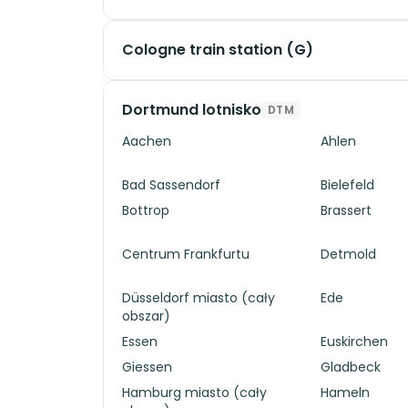
Cologne train station (G)
Dortmund lotnisko
DTM
Aachen
Ahlen
Bad Sassendorf
Bielefeld
Bottrop
Brassert
Centrum Frankfurtu
Detmold
Düsseldorf miasto (cały
Ede
obszar)
Essen
Euskirchen
Giessen
Gladbeck
Hamburg miasto (cały
Hameln