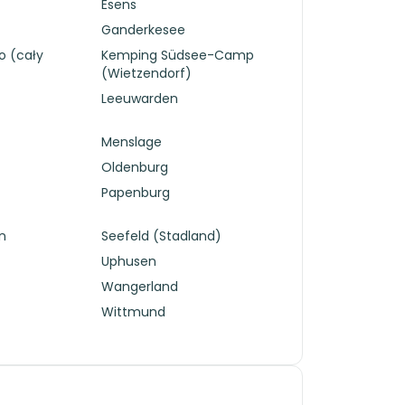
Esens
Ganderkesee
o (cały
Kemping Südsee-Camp
(Wietzendorf)
Leeuwarden
Menslage
Oldenburg
Papenburg
n
Seefeld (Stadland)
Uphusen
Wangerland
Wittmund