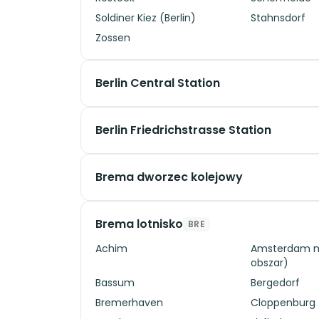
Soldiner Kiez (Berlin)
Stahnsdorf
Zossen
Berlin Central Station
Berlin Friedrichstrasse Station
Brema dworzec kolejowy
Brema lotnisko
BRE
Achim
Amsterdam m
obszar)
Bassum
Bergedorf
Bremerhaven
Cloppenburg