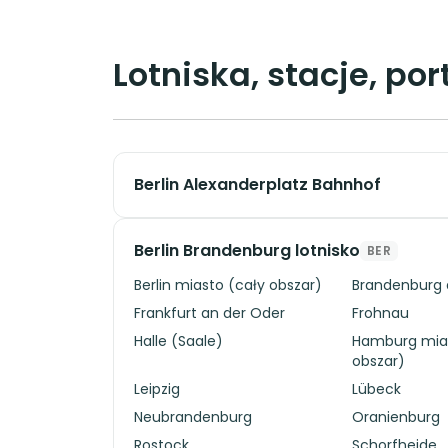
Lotniska, stacje, po
Berlin Alexanderplatz Bahnhof
Berlin Brandenburg lotnisko
BER
Berlin miasto (cały obszar)
Brandenburg 
Frankfurt an der Oder
Frohnau
Halle (Saale)
Hamburg mias
obszar)
Leipzig
Lübeck
Neubrandenburg
Oranienburg
Rostock
Schorfheide