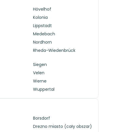
Hövelhof
Kolonia
Lippstadt
Medebach
Nordhorn
Rheda-Wiedenbrück
Siegen
Velen
Werne
Wuppertal
Borsdorf
Drezno miasto (cały obszar)