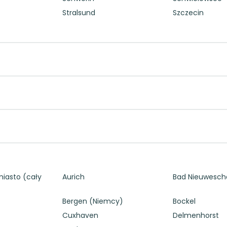
Stralsund
Szczecin
iasto (cały
Aurich
Bad Nieuwesch
Bergen (Niemcy)
Bockel
Cuxhaven
Delmenhorst