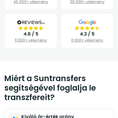
45 000+ vélemény
39 000+ vélemény
4.6 / 5
4.3 / 5
11 000+ vélemény
11 000+ vélemény
Miért a Suntransfers
segítségével foglalja le
transzfereit?
Kiváló ár-érték arány