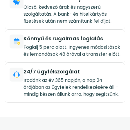
Olcsó, kedvező árak és nagyszerű
szolgáltatás. A bank- és hitelkártyás
fizetések után nem számítunk fel díjat.
Könnyű és rugalmas foglalás
Foglalj 5 perc alatt. Ingyenes módosítások
és lemondások 48 órával a transzfer előtt.
24/7 ügyfélszolgálat
Irodánk az év 365 napján, a nap 24
órájában az ügyfelek rendelkezésére áll –
mindig készen állunk arra, hogy segítsünk.