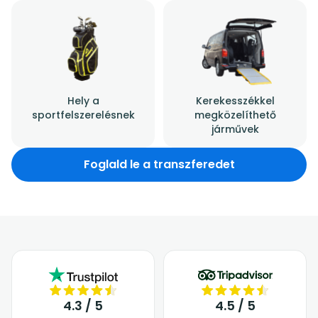
Hely a
Kerekesszékkel
sportfelszerelésnek
megközelíthető
járművek
Foglald le a transzferedet
4.3 / 5
4.5 / 5