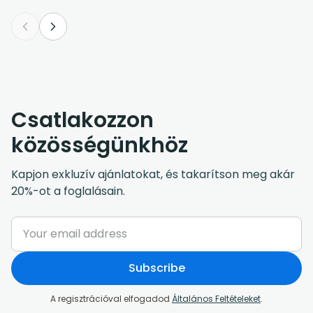
Csatlakozzon
közösségünkhöz
Kapjon exkluzív ajánlatokat, és takarítson meg akár
20%-ot a foglalásain.
Subscribe
A regisztrációval elfogadod
Általános Feltételeket
.