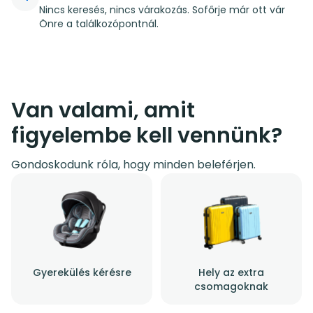
Nincs keresés, nincs várakozás. Sofőrje már ott vár
Önre a találkozópontnál.
Van valami, amit
figyelembe kell vennünk?
Gondoskodunk róla, hogy minden beleférjen.
Gyerekülés kérésre
Hely az extra
csomagoknak