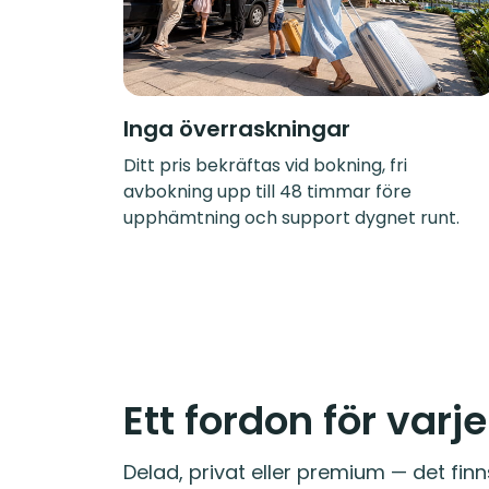
Inga överraskningar
Ditt pris bekräftas vid bokning, fri
avbokning upp till 48 timmar före
upphämtning och support dygnet runt.
Ett fordon för varj
Delad, privat eller premium — det finn