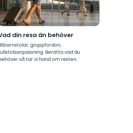
Vad din resa än behöver
Bilbarnstolar, gruppfordon,
rullstolsanpassning. Berätta vad du
behöver så tar vi hand om resten.