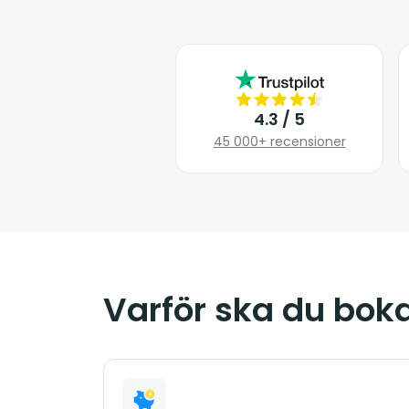
4.3 / 5
45 000+ recensioner
Varför ska du bok