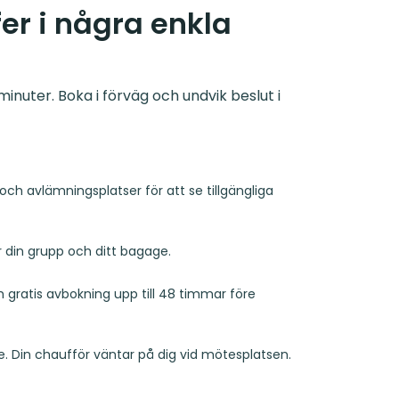
er i några enkla
inuter. Boka i förväg och undvik beslut i
och avlämningsplatser för att se tillgängliga
r din grupp och ditt bagage.
ch gratis avbokning upp till 48 timmar före
. Din chaufför väntar på dig vid mötesplatsen.