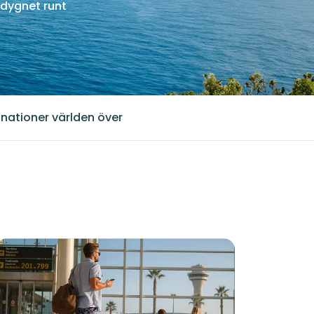
dygnet runt
inationer världen över