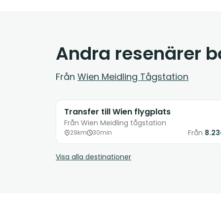
Andra resenärer 
Från
Wien Meidling Tågstation
Transfer till Wien flygplats
Från Wien Meidling tågstation
Från
8.2
29km
30min
Visa alla destinationer