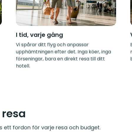
I tid, varje gång
Vi spårar ditt flyg och anpassar
upphämtningen efter det. Inga köer, inga
förseningar, bara en direkt resa till ditt
hotell.
e resa
s ett fordon för varje resa och budget.