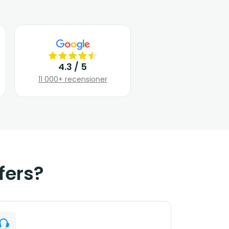
4.3 / 5
11 000+ recensioner
fers?