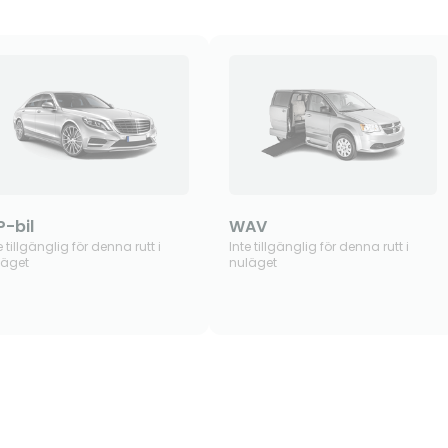
P-bil
WAV
e tillgänglig för denna rutt i
Inte tillgänglig för denna rutt i
läget
nuläget