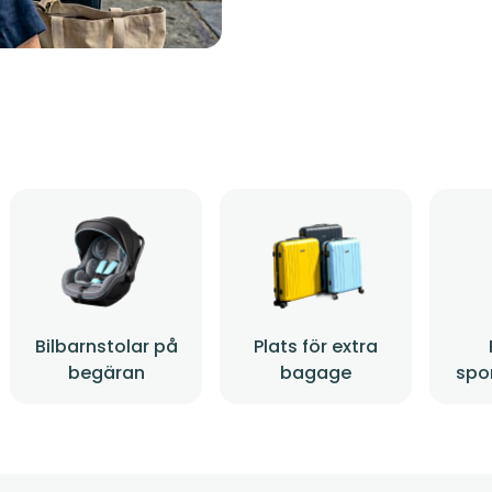
Bilbarnstolar på
Plats för extra
begäran
bagage
spo