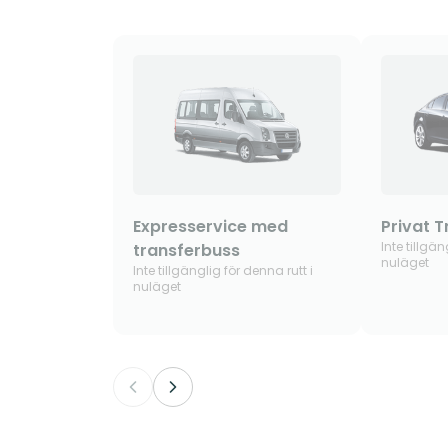
Expresservice med
Privat T
Inte tillgän
transferbuss
nuläget
Inte tillgänglig för denna rutt i
nuläget