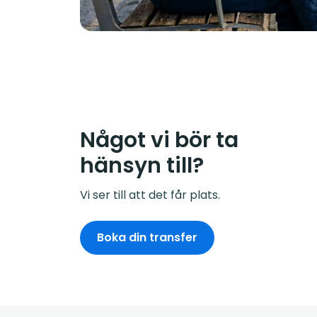
Något vi bör ta
hänsyn till?
Vi ser till att det får plats.
Boka din transfer