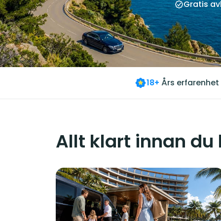
Gratis a
18+
Års erfarenhet
Allt klart innan du