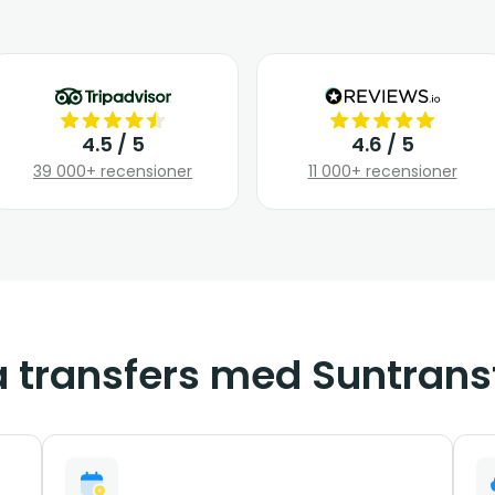
4.5 / 5
4.6 / 5
39 000+ recensioner
11 000+ recensioner
a transfers med Suntrans