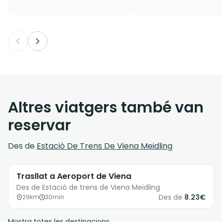
Altres viatgers també van
reservar
Des de
Estació De Trens De Viena Meidling
Trasllat a Aeroport de Viena
Des de Estació de trens de Viena Meidling
Des de
8.23€
29km
30min
Mostra totes les destinacions