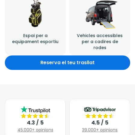
Espai per a
Vehicles accessibles
equipament esportiu
per a cadires de
rodes
Reserva el teu trasllat
4.3 / 5
4.5 / 5
45.000+ opinions
39.000+ opinions