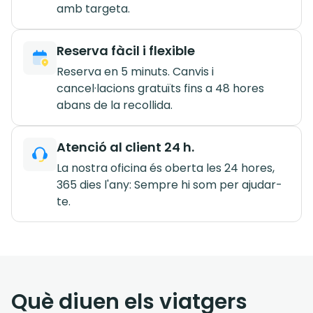
amb targeta.
Reserva fàcil i flexible
Reserva en 5 minuts. Canvis i
cancel·lacions gratuïts fins a 48 hores
abans de la recollida.
Atenció al client 24 h.
La nostra oficina és oberta les 24 hores,
365 dies l'any: Sempre hi som per ajudar-
te.
Què diuen els viatgers