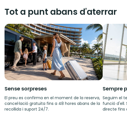
Tot a punt abans d'aterrar
Sense sorpreses
Sempre p
El preu es confirma en el moment de la reserva,
Seguim el te
cancel·lació gratuïta fins a 48 hores abans de la
funció d'ell
recollida i suport 24/7.
directe fins 