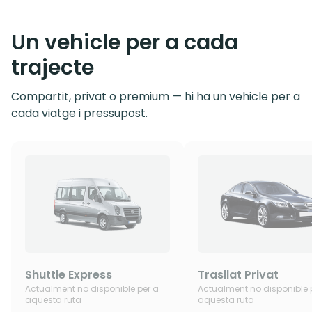
Un vehicle per a cada
trajecte
Compartit, privat o premium — hi ha un vehicle per a
cada viatge i pressupost.
Shuttle Express
Trasllat Privat
Actualment no disponible per a
Actualment no disponible 
aquesta ruta
aquesta ruta