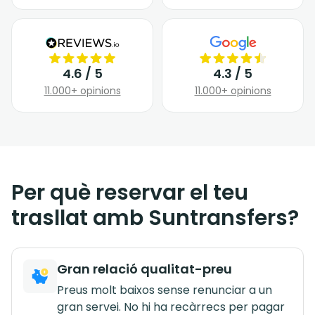
4.6 / 5
4.3 / 5
11.000+ opinions
11.000+ opinions
Per què reservar el teu
trasllat amb Suntransfers?
Gran relació qualitat-preu
Preus molt baixos sense renunciar a un
gran servei. No hi ha recàrrecs per pagar