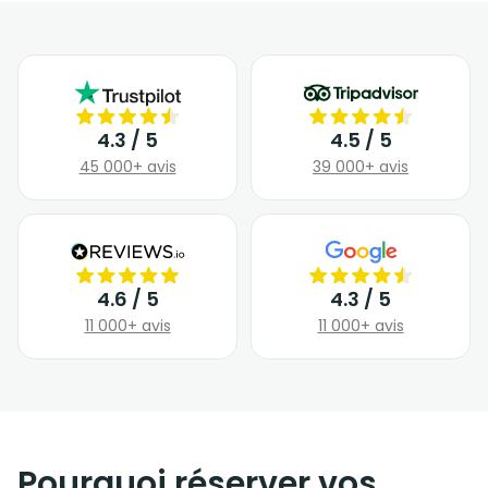
4.3 / 5
4.5 / 5
45 000+ avis
39 000+ avis
4.6 / 5
4.3 / 5
11 000+ avis
11 000+ avis
Pourquoi réserver vos