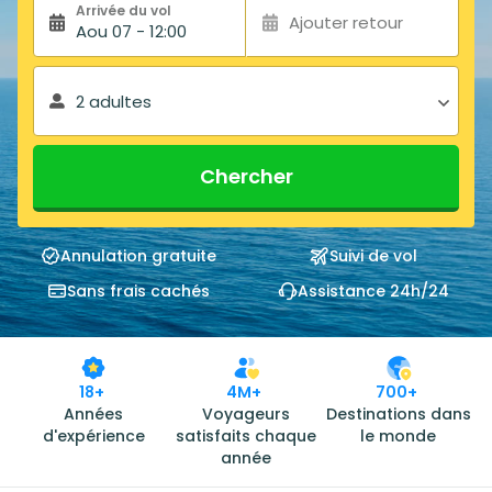
Arrivée du vol
Ajouter retour
Aou 07 - 12:00
2 adultes
Chercher
Annulation gratuite
Suivi de vol
Sans frais cachés
Assistance 24h/24
18+
4M+
700+
Années
Voyageurs
Destinations dans
d'expérience
satisfaits chaque
le monde
année