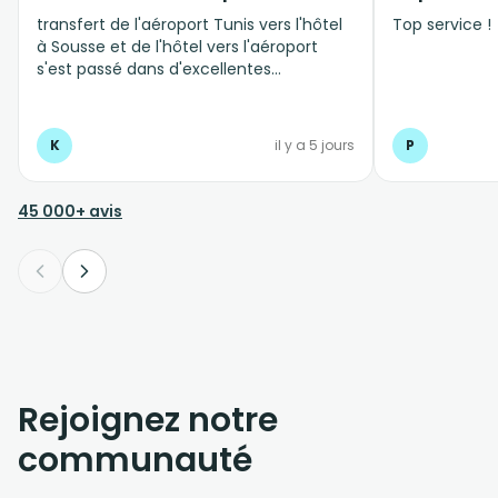
transfert de l'aéroport Tunis vers l'hôtel
Top service !
à Sousse et de l'hôtel vers l'aéroport
s'est passé dans d'excellentes
conditions, personnel professionnel et à
l'écoute
K
il y a 5 jours
P
45 000+ avis
Rejoignez notre
communauté