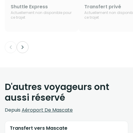
Shuttle Express
Transfert privé
Actuellement non disponible pour
Actuellement non disponib
ce trajet
ce trajet
D'autres voyageurs ont
aussi réservé
Depuis
Aéroport De Mascate
Transfert vers Mascate