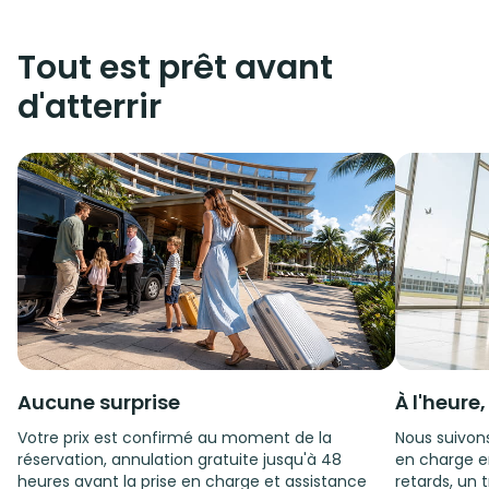
Tout est prêt avant
d'atterrir
Aucune surprise
À l'heure
Votre prix est confirmé au moment de la
Nous suivons
réservation, annulation gratuite jusqu'à 48
en charge e
heures avant la prise en charge et assistance
retards, un t