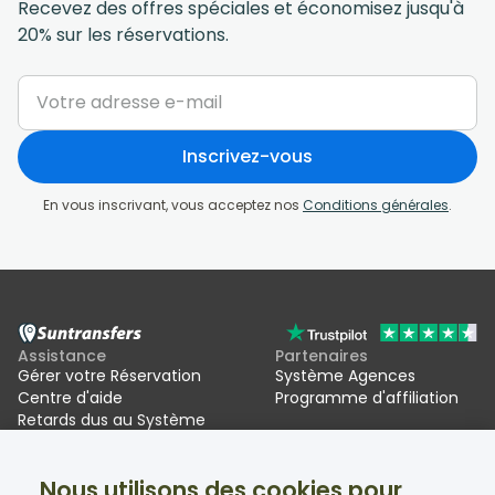
Recevez des offres spéciales et économisez jusqu'à
20% sur les réservations.
Inscrivez-vous
En vous inscrivant, vous acceptez nos
Conditions générales
.
Assistance
Partenaires
Gérer votre Réservation
Système Agences
Centre d'aide
Programme d'affiliation
Retards dus au Système
d'entrée/sortie de l'UE (EES)
Nous utilisons des cookies pour