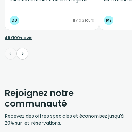
l'ensemble de la famille dans un
véhicule adapté, et arrivée à destination
sans problème. Au retour, même
DD
il y a 3 jours
ME
professionnalisme.
45 000+ avis
Rejoignez notre
communauté
Recevez des offres spéciales et économisez jusqu'à
20% sur les réservations.