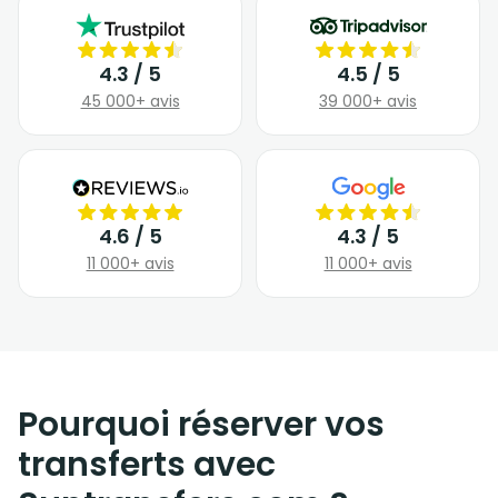
4.3 / 5
4.5 / 5
45 000+ avis
39 000+ avis
4.6 / 5
4.3 / 5
11 000+ avis
11 000+ avis
Pourquoi réserver vos
transferts avec