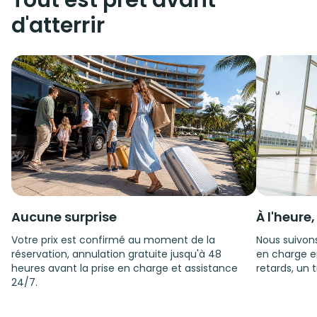
Tout est prêt avant
d'atterrir
Aucune surprise
À l'heure
Votre prix est confirmé au moment de la
Nous suivons
réservation, annulation gratuite jusqu'à 48
en charge e
heures avant la prise en charge et assistance
retards, un t
24/7.