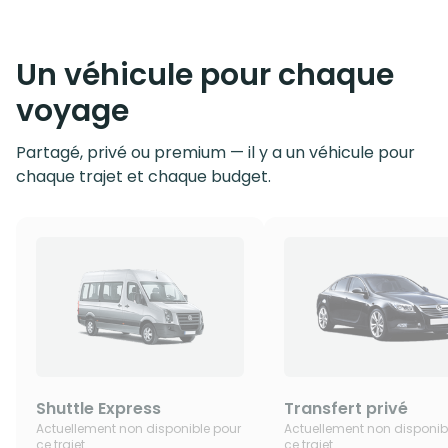
Un véhicule pour chaque
voyage
Partagé, privé ou premium — il y a un véhicule pour
chaque trajet et chaque budget.
Shuttle Express
Transfert privé
Actuellement non disponible pour
Actuellement non disponib
ce trajet
ce trajet