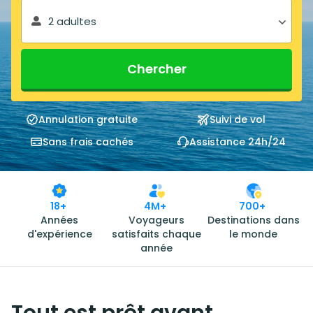
2 adultes
Chercher
Annulation gratuite
Suivi de vol
Sans frais cachés
Assistance 24h/24
18+
4M+
700+
Années
Voyageurs
Destinations dans
d'expérience
satisfaits chaque
le monde
année