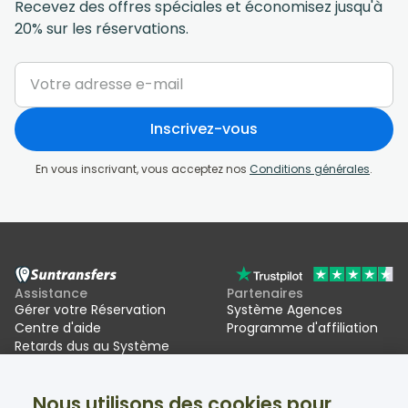
Recevez des offres spéciales et économisez jusqu'à
20% sur les réservations.
Inscrivez-vous
En vous inscrivant, vous acceptez nos
Conditions générales
.
Assistance
Partenaires
Gérer votre Réservation
Système Agences
Centre d'aide
Programme d'affiliation
Retards dus au Système
d'entrée/sortie de l'UE (EES)
Nous utilisons des cookies pour