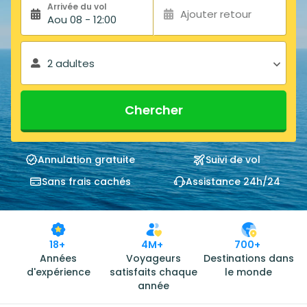
Arrivée du vol
Ajouter retour
Aou 08 - 12:00
2 adultes
Chercher
Annulation gratuite
Suivi de vol
Sans frais cachés
Assistance 24h/24
18+
4M+
700+
Années
Voyageurs
Destinations dans
d'expérience
satisfaits chaque
le monde
année