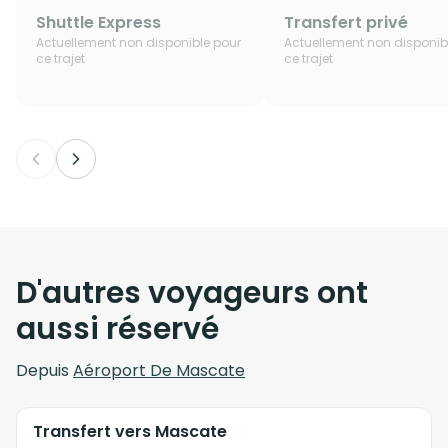
Shuttle Express
Transfert privé
Actuellement non disponible pour
Actuellement non disponib
ce trajet
ce trajet
D'autres voyageurs ont
aussi réservé
Depuis
Aéroport De Mascate
Transfert vers Mascate