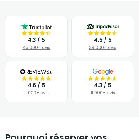
4.3 / 5
4.5 / 5
45 000+ avis
39 000+ avis
4.6 / 5
4.3 / 5
11 000+ avis
11 000+ avis
Pourquoi réserver vos