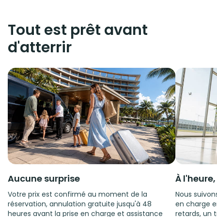
Tout est prêt avant
d'atterrir
Aucune surprise
À l'heure
Votre prix est confirmé au moment de la
Nous suivons
réservation, annulation gratuite jusqu'à 48
en charge e
heures avant la prise en charge et assistance
retards, un t