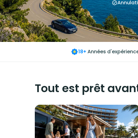
Annulati
18+
Années d'expérienc
Tout est prêt avant