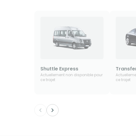
Shuttle Express
Transfer
Actuellement non disponible pour
Actuelleme
ce trajet
ce trajet