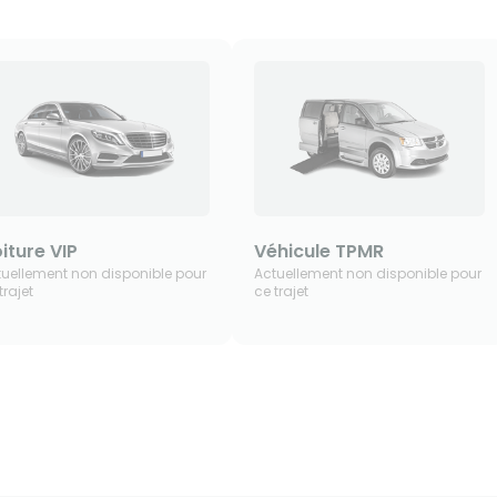
iture VIP
Véhicule TPMR
tuellement non disponible pour
Actuellement non disponible pour
trajet
ce trajet