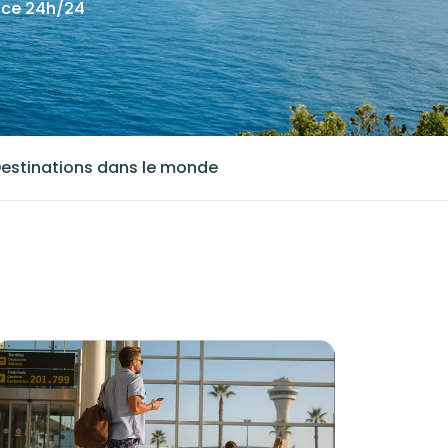
nce 24h/24
estinations dans le monde