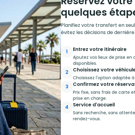
Réservez votre 
quelques étap
Planifiez votre transfert en se
évitez les décisions de dernière
Entrez votre itinéraire
1
Ajoutez vos lieux de prise en
disponibles.
Choisissez votre véhicul
2
Choisissez l'option adaptée 
Confirmez votre réserva
3
Prix fixe, sans frais de carte
prise en charge.
Service d'accueil
4
Sans recherche, sans attente
rendez-vous.