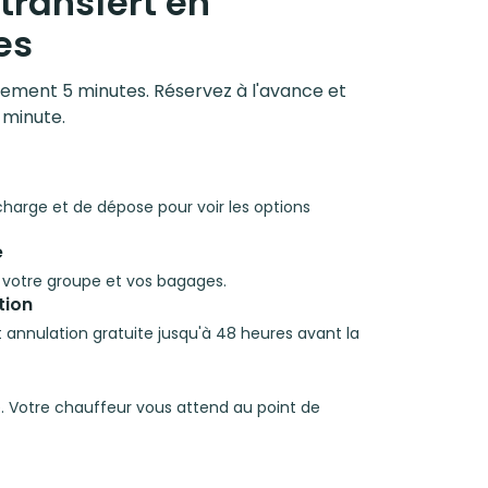
transfert en
es
ulement 5 minutes. Réservez à l'avance et
 minute.
 charge et de dépose pour voir les options
e
à votre groupe et vos bagages.
tion
 et annulation gratuite jusqu'à 48 heures avant la
. Votre chauffeur vous attend au point de