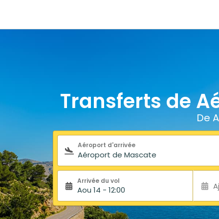
Transferts de A
De A
Formulaire de recherche
Aéroport d'arrivée
Arrivée du vol
A
Aou 14 - 12:00