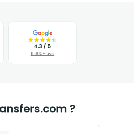
4.3 / 5
11 000+ avis
ransfers.com ?