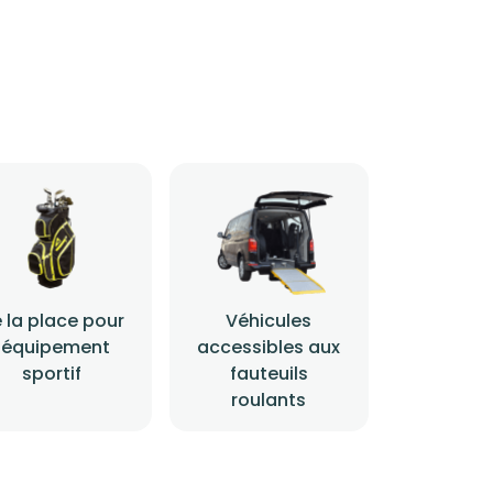
 la place pour
Véhicules
l'équipement
accessibles aux
sportif
fauteuils
roulants