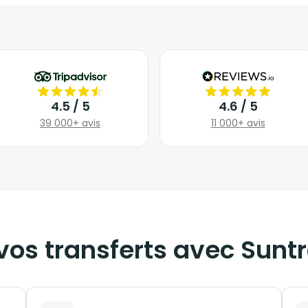
4.5 / 5
4.6 / 5
39 000+ avis
11 000+ avis
vos transferts avec Sunt