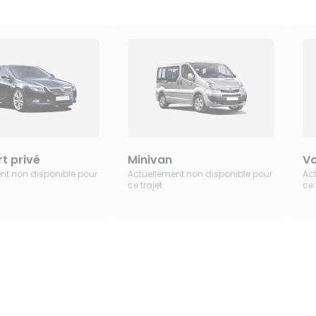
t privé
Minivan
Vo
nt non disponible pour
Actuellement non disponible pour
Ac
ce trajet
ce 