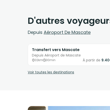
D'autres voyageur
Depuis
Aéroport De Mascate
Transfert vers Mascate
Depuis Aéroport de Mascate
À partir de
9.4
32km
30min
Voir toutes les destinations