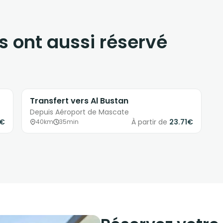
s ont aussi réservé
Transfert vers Al Bustan
Depuis Aéroport de Mascate
0€
À partir de
23.71€
40km
35min