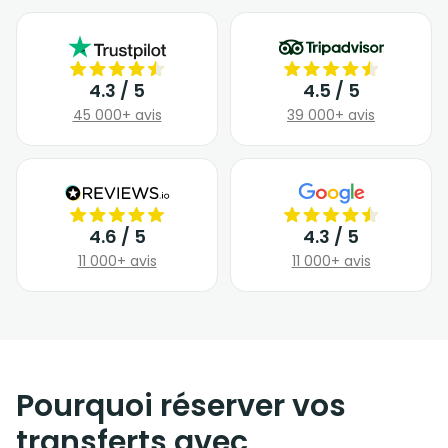
4.3 / 5
4.5 / 5
45 000+ avis
39 000+ avis
4.6 / 5
4.3 / 5
11 000+ avis
11 000+ avis
Pourquoi réserver vos
transferts avec