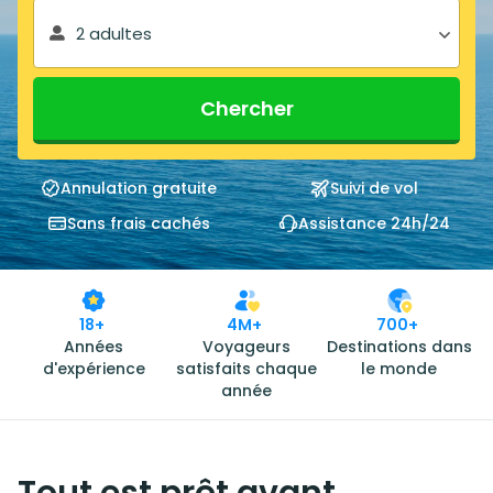
2 adultes
Chercher
Annulation gratuite
Suivi de vol
Sans frais cachés
Assistance 24h/24
18+
4M+
700+
Années
Voyageurs
Destinations dans
d'expérience
satisfaits chaque
le monde
année