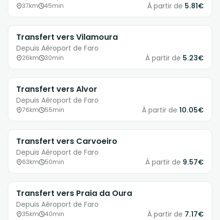
À partir de
5.81€
37km
45min
Transfert vers Vilamoura
Depuis Aéroport de Faro
À partir de
5.23€
26km
30min
Transfert vers Alvor
Depuis Aéroport de Faro
À partir de
10.05€
76km
55min
Transfert vers Carvoeiro
Depuis Aéroport de Faro
À partir de
9.57€
63km
50min
Transfert vers Praia da Oura
Depuis Aéroport de Faro
À partir de
7.17€
35km
40min