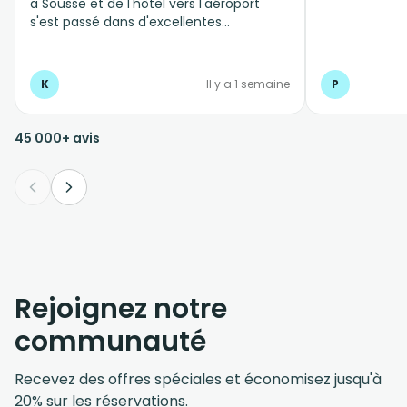
à Sousse et de l'hôtel vers l'aéroport
s'est passé dans d'excellentes
conditions, personnel professionnel et à
l'écoute
K
Il y a 1 semaine
P
45 000+ avis
Rejoignez notre
communauté
Recevez des offres spéciales et économisez jusqu'à
20% sur les réservations.