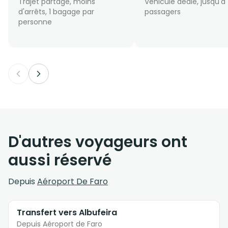
Trajet partagé, moins
Véhicule dédié, jusqu'à
d'arrêts, 1 bagage par
passagers
personne
D'autres voyageurs ont
aussi réservé
Depuis
Aéroport De Faro
Transfert vers Albufeira
Depuis Aéroport de Faro