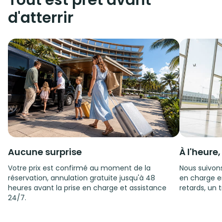
Tout est prêt avant
d'atterrir
Aucune surprise
À l'heure
Votre prix est confirmé au moment de la
Nous suivons
réservation, annulation gratuite jusqu'à 48
en charge e
heures avant la prise en charge et assistance
retards, un t
24/7.