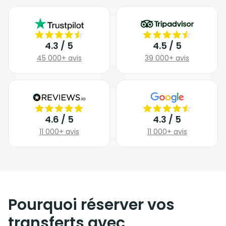
4.3 / 5
4.5 / 5
45 000+ avis
39 000+ avis
4.6 / 5
4.3 / 5
11 000+ avis
11 000+ avis
Pourquoi réserver vos
transferts avec