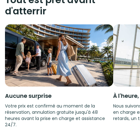
Tout est prêt avant
d'atterrir
Aucune surprise
À l'heure
Votre prix est confirmé au moment de la
Nous suivons
réservation, annulation gratuite jusqu'à 48
en charge e
heures avant la prise en charge et assistance
retards, un t
24/7.