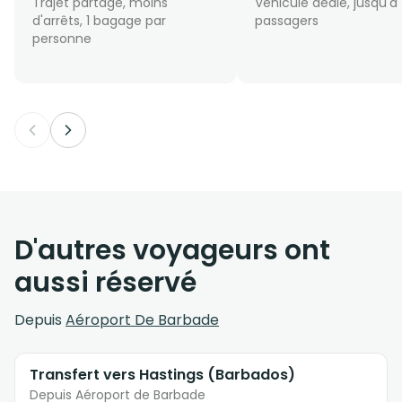
Trajet partagé, moins
Véhicule dédié, jusqu'à
d'arrêts, 1 bagage par
passagers
personne
D'autres voyageurs ont
aussi réservé
Depuis
Aéroport De Barbade
Transfert vers Hastings (Barbados)
Depuis Aéroport de Barbade