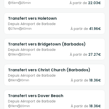
À partir de
22.03€
15km
25min
Transfert vers Holetown
Depuis Aéroport de Barbade
À partir de
41.96€
27km
40min
Transfert vers Bridgetown (Barbados)
Depuis Aéroport de Barbade
À partir de
27.27€
19km
30min
Transfert vers Christ Church (Barbados)
Depuis Aéroport de Barbade
À partir de
18.36€
6km
10min
Transfert vers Dover Beach
Depuis Aéroport de Barbade
À partir de
18.36€
11km
20min