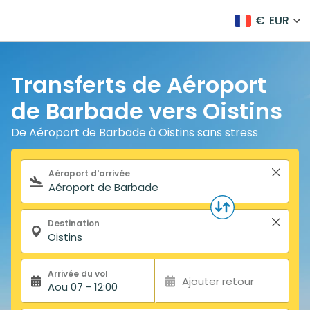
€
EUR
Transferts de Aéroport
de Barbade vers Oistins
De Aéroport de Barbade à Oistins sans stress
Formulaire de recherche
Aéroport d'arrivée
Destination
Arrivée du vol
Ajouter retour
Aou 07 - 12:00