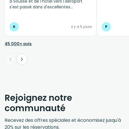
à Sousse et de l'hôtel vers l'aéroport
s'est passé dans d'excellentes
conditions, personnel professionnel et à
l'écoute
K
il y a 5 jours
P
45 000+ avis
Rejoignez notre
communauté
Recevez des offres spéciales et économisez jusqu'à
20% sur les réservations.