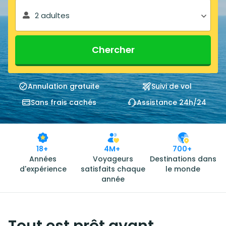
2 adultes
Chercher
Annulation gratuite
Suivi de vol
Sans frais cachés
Assistance 24h/24
18+
4M+
700+
Années
Voyageurs
Destinations dans
d'expérience
satisfaits chaque
le monde
année