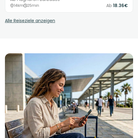
Ab
18.36€
14km
25min
Alle Reiseziele anzeigen