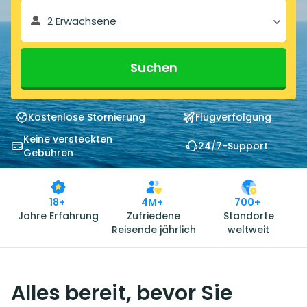
2 Erwachsene
Suchen
Kostenlose Stornierung
Flugverfolgung
Keine versteckten
24/7-Support
Gebühren
18+
4M+
700+
Jahre Erfahrung
Zufriedene
Standorte
Reisende jährlich
weltweit
Alles bereit, bevor Sie