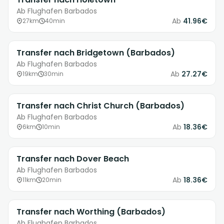
Ab Flughafen Barbados
Ab
41.96€
27km
40min
Transfer nach Bridgetown (Barbados)
Ab Flughafen Barbados
Ab
27.27€
19km
30min
Transfer nach Christ Church (Barbados)
Ab Flughafen Barbados
Ab
18.36€
6km
10min
Transfer nach Dover Beach
Ab Flughafen Barbados
Ab
18.36€
11km
20min
Transfer nach Worthing (Barbados)
Ab Flughafen Barbados