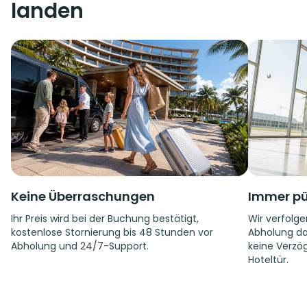
landen
Keine Überraschungen
Immer pü
Ihr Preis wird bei der Buchung bestätigt,
Wir verfolge
kostenlose Stornierung bis 48 Stunden vor
Abholung da
Abholung und 24/7-Support.
keine Verzög
Hoteltür.