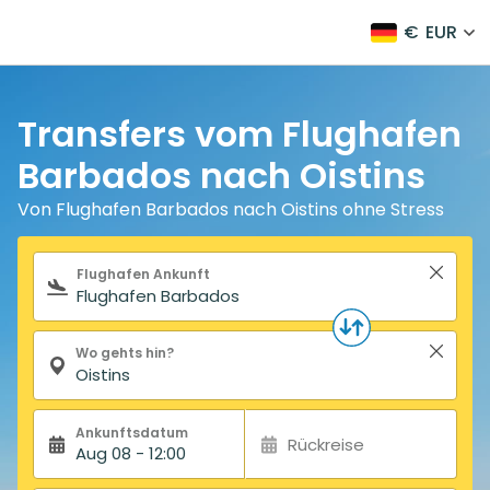
€
EUR
Transfers vom Flughafen
Barbados nach Oistins
Von Flughafen Barbados nach Oistins ohne Stress
Suchformular
Flughafen Ankunft
Wo gehts hin?
Ankunftsdatum
Rückreise
Aug 08 - 12:00