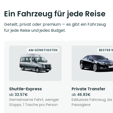
Ein Fahrzeug für jede Reise
Geteilt, privat oder premium — es gibt ein Fahrzeug
für jede Reise und jedes Budget.
AM GÜNSTIGSTEN
BESTER 
Shuttle-Express
Private Transfer
ab
32.57€
ab
46.83€
Gemeinsame Fahrt, weniger
Exklusives Fahrzeug, bis
Stopps, 1 Tasche pro Person
Passagiere