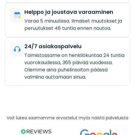
Helppo ja joustava varaaminen
Varaa 5 minuutissa. Ilmaiset muutokset ja
peruutukset 48 tuntia ennen noutoa.
24/7 asiakaspalvelu
Toimistossame on henkilökuntaa 24 tuntia
vuorokaudessa, 365 päivää vuodessa.
Olemme aina puhelinsoiton päässä
valmiina auttamaan sinua.
Voit lukea saamamme arvostelut myös näistä palveluista