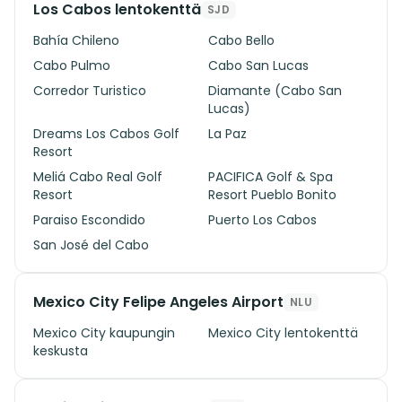
Los Cabos lentokenttä
SJD
Bahía Chileno
Cabo Bello
Cabo Pulmo
Cabo San Lucas
Corredor Turistico
Diamante (Cabo San
Lucas)
Dreams Los Cabos Golf
La Paz
Resort
Meliá Cabo Real Golf
PACIFICA Golf & Spa
Resort
Resort Pueblo Bonito
Paraiso Escondido
Puerto Los Cabos
San José del Cabo
Mexico City Felipe Angeles Airport
NLU
Mexico City kaupungin
Mexico City lentokenttä
keskusta