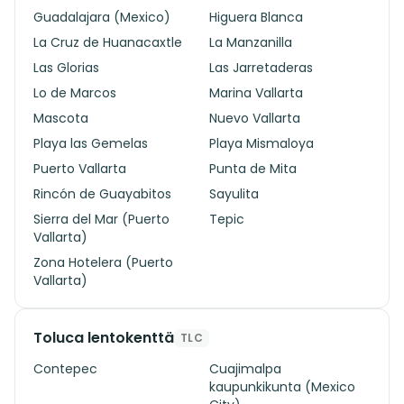
Guadalajara (Mexico)
Higuera Blanca
La Cruz de Huanacaxtle
La Manzanilla
Las Glorias
Las Jarretaderas
Lo de Marcos
Marina Vallarta
Mascota
Nuevo Vallarta
Playa las Gemelas
Playa Mismaloya
Puerto Vallarta
Punta de Mita
Rincón de Guayabitos
Sayulita
Sierra del Mar (Puerto
Tepic
Vallarta)
Zona Hotelera (Puerto
Vallarta)
Toluca lentokenttä
TLC
Contepec
Cuajimalpa
kaupunkikunta (Mexico