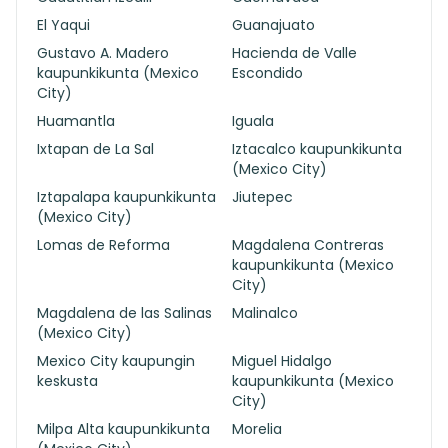
El Yaqui
Guanajuato
Gustavo A. Madero
Hacienda de Valle
kaupunkikunta (Mexico
Escondido
City)
Huamantla
Iguala
Ixtapan de La Sal
Iztacalco kaupunkikunta
(Mexico City)
Iztapalapa kaupunkikunta
Jiutepec
(Mexico City)
Lomas de Reforma
Magdalena Contreras
kaupunkikunta (Mexico
City)
Magdalena de las Salinas
Malinalco
(Mexico City)
Mexico City kaupungin
Miguel Hidalgo
keskusta
kaupunkikunta (Mexico
City)
Milpa Alta kaupunkikunta
Morelia