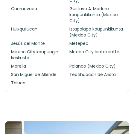
City)
Cuernavaca
Gustavo A. Madero
kaupunkikunta (Mexico
City)
Huixquilucan
Iztapalapa kaupunkikunta
(Mexico City)
Jesús del Monte
Metepec
Mexico City kaupungin
Mexico City lentokenttä
keskusta
Morelia
Polanco (Mexico City)
San Miguel de Allende
Teotihuacán de Arista
Toluca