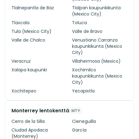
Tlalnepantla de Baz
Tlalpan kaupunkikunta
(Mexico City)
Tlaxcala
Toluca
Tula (Mexico City)
Valle de Bravo
Valle de Chalco
Venustiano Carranza
kaupunkikunta (Mexico
City)
Veracruz
Villahermosa (Mexico)
Xalapa kaupunki
Xochimilco
kaupunkikunta (Mexico
City)
Xochitepec
Yecapixtla
Monterrey lentokenttä
MTY
Cerro de la Silla
Cieneguilla
Ciudad Apodaca
García
(Monterrey)