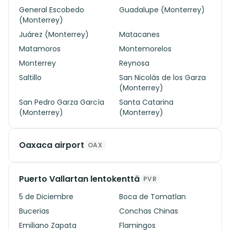
General Escobedo
Guadalupe (Monterrey)
(Monterrey)
Juárez (Monterrey)
Matacanes
Matamoros
Montemorelos
Monterrey
Reynosa
Saltillo
San Nicolás de los Garza
(Monterrey)
San Pedro Garza García
Santa Catarina
(Monterrey)
(Monterrey)
Oaxaca airport
OAX
Puerto Vallartan lentokenttä
PVR
5 de Diciembre
Boca de Tomatlan
Bucerias
Conchas Chinas
Emiliano Zapata
Flamingos