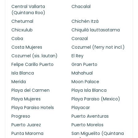
Central Vallarta
Chacalal
(Quintana Roo)
Chetumal
Chichén Itzá
Chicxulub
Chiquilá lauttasatama
Coba
Corazal
Costa Mujeres
Cozumel (ferry not incl.)
Cozumel (sis. lautan)
El Rey
Felipe Carillo Puerto
Gran Puerto
Isla Blanca
Mahahual
Merida
Moon Palace
Playa del Carmen
Playa Isla Blanca
Playa Mujeres
Playa Paraiso (Mexico)
Playa Paraiso Hotels
Playacar
Progreso
Puerto Aventuras
Puerto Juarez
Puerto Morelos
Punta Maroma
San Miguelito (Quintana