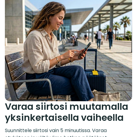
Varaa siirtosi muutamalla
yksinkertaisella vaiheella
Suunnittele siirtosi vain 5 minuutissa. Varaa