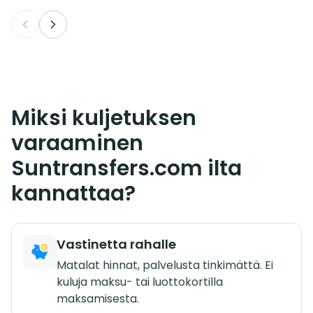
Miksi kuljetuksen
varaaminen
Suntransfers.com ilta
kannattaa?
Vastinetta rahalle
Matalat hinnat, palvelusta tinkimättä. Ei
kuluja maksu- tai luottokortilla
maksamisesta.