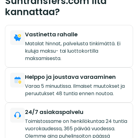
Suntransfers.com ilta
kannattaa?
Vastinetta rahalle
Matalat hinnat, palvelusta tinkimättä. Ei
kuluja maksu- tai luottokortilla
maksamisesta.
Helppo ja joustava varaaminen
Varaa 5 minuutissa. Ilmaiset muutokset ja
peruutukset 48 tuntia ennen noutoa.
24/7 asiakaspalvelu
Toimistossame on henkilökuntaa 24 tuntia
vuorokaudessa, 365 päivää vuodessa.
Olemme aina puhelinsoiton päässä