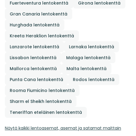
Fuerteventura lentokenttä
Girona lentokenttä
Gran Canaria lentokenttä
Hurghada lentokenttä
Kreeta Heraklion lentokenttä
Lanzarote lentokenttä
Larnaka lentokenttä
Lissabon lentokenttä
Malaga lentokenttä
Mallorca lentokenttä
Malta lentokenttä
Punta Cana lentokenttä
Rodos lentokenttä
Rooma Fiumicino lentokenttä
Sharm el Sheikh lentokenttä
Teneriffan eteläinen lentokenttä
Näytä kaikki lentoasemat, asemat ja satamat maittain