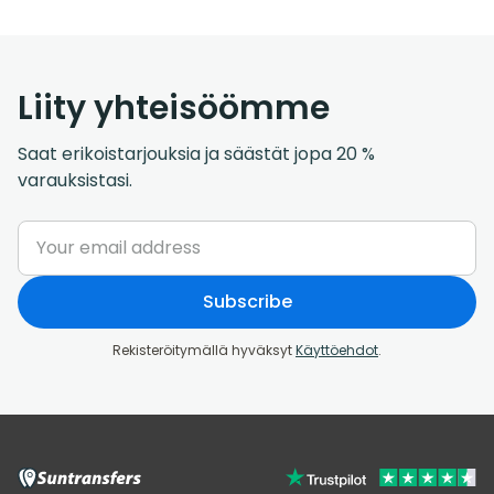
Liity yhteisöömme
Saat erikoistarjouksia ja säästät jopa 20 %
varauksistasi.
Subscribe
Rekisteröitymällä hyväksyt
Käyttöehdot
.