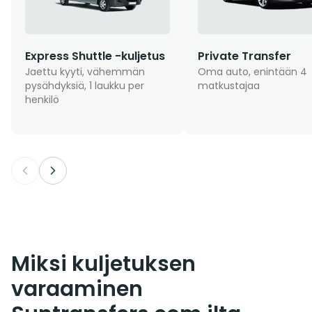
Express Shuttle -kuljetus
Private Transfer
Jaettu kyyti, vähemmän
Oma auto, enintään 4
pysähdyksiä, 1 laukku per
matkustajaa
henkilö
Miksi kuljetuksen
varaaminen