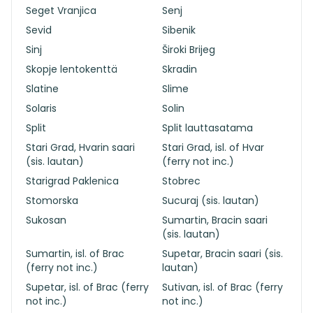
Seget Vranjica
Senj
Sevid
Sibenik
Sinj
Široki Brijeg
Skopje lentokenttä
Skradin
Slatine
Slime
Solaris
Solin
Split
Split lauttasatama
Stari Grad, Hvarin saari
Stari Grad, isl. of Hvar
(sis. lautan)
(ferry not inc.)
Starigrad Paklenica
Stobrec
Stomorska
Sucuraj (sis. lautan)
Sukosan
Sumartin, Bracin saari
(sis. lautan)
Sumartin, isl. of Brac
Supetar, Bracin saari (sis.
(ferry not inc.)
lautan)
Supetar, isl. of Brac (ferry
Sutivan, isl. of Brac (ferry
not inc.)
not inc.)