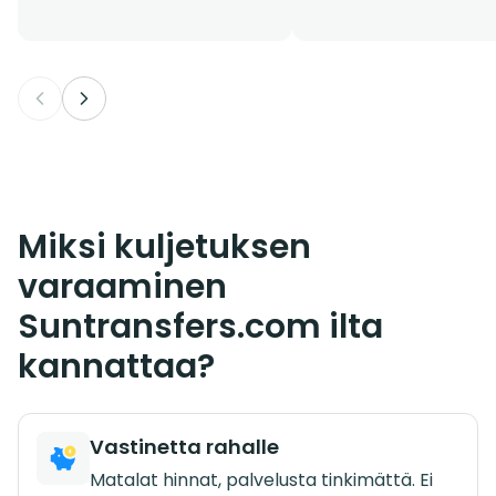
Miksi kuljetuksen
varaaminen
Suntransfers.com ilta
kannattaa?
Vastinetta rahalle
Matalat hinnat, palvelusta tinkimättä. Ei