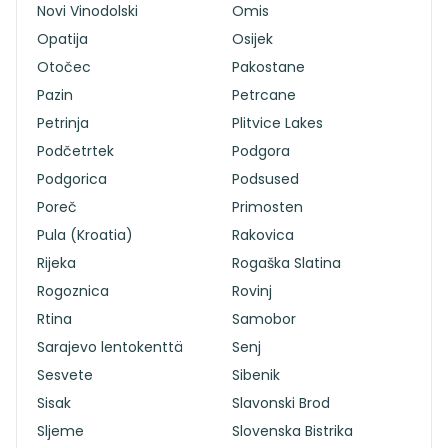
Novi Vinodolski
Omis
Opatija
Osijek
Otočec
Pakostane
Pazin
Petrcane
Petrinja
Plitvice Lakes
Podčetrtek
Podgora
Podgorica
Podsused
Poreč
Primosten
Pula (Kroatia)
Rakovica
Rijeka
Rogaška Slatina
Rogoznica
Rovinj
Rtina
Samobor
Sarajevo lentokenttä
Senj
Sesvete
Sibenik
Sisak
Slavonski Brod
Sljeme
Slovenska Bistrika