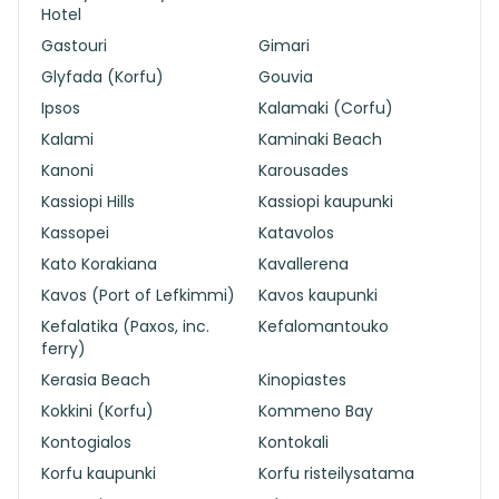
Hotel
Gastouri
Gimari
Glyfada (Korfu)
Gouvia
Ipsos
Kalamaki (Corfu)
Kalami
Kaminaki Beach
Kanoni
Karousades
Kassiopi Hills
Kassiopi kaupunki
Kassopei
Katavolos
Kato Korakiana
Kavallerena
Kavos (Port of Lefkimmi)
Kavos kaupunki
Kefalatika (Paxos, inc.
Kefalomantouko
ferry)
Kerasia Beach
Kinopiastes
Kokkini (Korfu)
Kommeno Bay
Kontogialos
Kontokali
Korfu kaupunki
Korfu risteilysatama