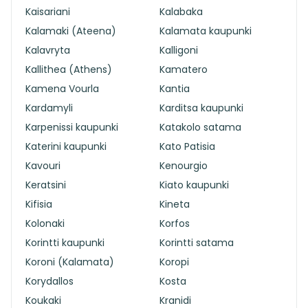
Kaisariani
Kalabaka
Kalamaki (Ateena)
Kalamata kaupunki
Kalavryta
Kalligoni
Kallithea (Athens)
Kamatero
Kamena Vourla
Kantia
Kardamyli
Karditsa kaupunki
Karpenissi kaupunki
Katakolo satama
Katerini kaupunki
Kato Patisia
Kavouri
Kenourgio
Keratsini
Kiato kaupunki
Kifisia
Kineta
Kolonaki
Korfos
Korintti kaupunki
Korintti satama
Koroni (Kalamata)
Koropi
Korydallos
Kosta
Koukaki
Kranidi