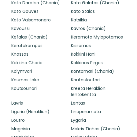
Kato Daratso (Chania)
Kato Galatas (Chania)
Kato Gouves
Kato Stalos
Kato Valsamonero
Katsikia
Kavoussi
Kavros (Chania)
Kefalas (Chania)
Keramota Mylopotamos
Keratokampos
Kissamos
Knossos
Kokkini Hani
Kokkino Chorio
Kokkinos Pirgos
Kolymvari
Kontomari (Chania)
Kournas Lake
Koutouloufari
Koutsounari
Kreeta Heraklion
lentokenttä
Lavris
Lentas
Ligaria (Heraklion)
Linoperamata
Loutro
Lygaria
Magnisia
Makris Tichos (Chania)