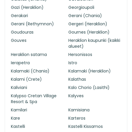
Gazi (Heraklion)
Georgioupoli
Gerakari
Gerani (Chania)
Gerani (Rethymnon)
Gergeri (Heraklion)
Goudouras
Gournes (Heraklion)
Gouves
Heraklion kaupunki (kaikki
alueet)
Heraklion satama
Hersonissos
Ierapetra
Istro
Kalamaki (Chania)
Kalamaki (Heraklion)
Kalami (Crete)
Kalathas
Kaliviani
Kalo Chorio (Lasithi)
Kalypso Cretan Village
Kalyves
Resort & Spa
Kamilari
Kamisiana
Kare
Karteros
Kastelli
Kastelli Kissamos