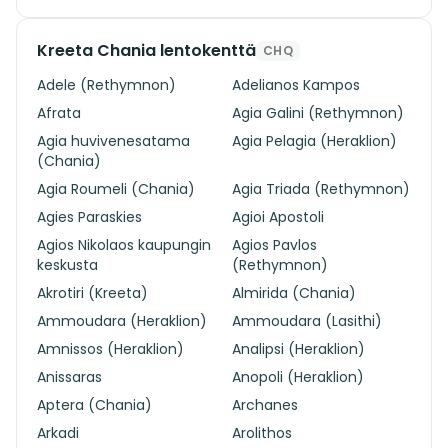
Kreeta Chania lentokenttä
CHQ
Adele (Rethymnon)
Adelianos Kampos
Afrata
Agia Galini (Rethymnon)
Agia huvivenesatama
Agia Pelagia (Heraklion)
(Chania)
Agia Roumeli (Chania)
Agia Triada (Rethymnon)
Agies Paraskies
Agioi Apostoli
Agios Nikolaos kaupungin
Agios Pavlos
keskusta
(Rethymnon)
Akrotiri (Kreeta)
Almirida (Chania)
Ammoudara (Heraklion)
Ammoudara (Lasithi)
Amnissos (Heraklion)
Analipsi (Heraklion)
Anissaras
Anopoli (Heraklion)
Aptera (Chania)
Archanes
Arkadi
Arolithos