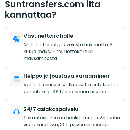
Suntransfers.com ilta
kannattaa?
Vastinetta rahalle
Matalat hinnat, palvelusta tinkimättä. Ei
kuluja maksu- tai luottokortilla
maksamisesta.
Helppo ja joustava varaaminen
Varaa 5 minuutissa. Ilmaiset muutokset ja
peruutukset 48 tuntia ennen noutoa.
24/7 asiakaspalvelu
Toimistossame on henkilökuntaa 24 tuntia
vuorokaudessa, 365 päivää vuodessa.