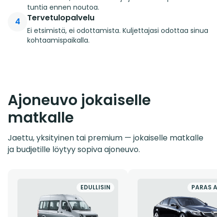
tuntia ennen noutoa.
Tervetulopalvelu
4
Ei etsimistä, ei odottamista. Kuljettajasi odottaa sinua
kohtaamispaikalla.
Ajoneuvo jokaiselle
matkalle
Jaettu, yksityinen tai premium — jokaiselle matkalle
ja budjetille löytyy sopiva ajoneuvo.
EDULLISIN
PARAS 