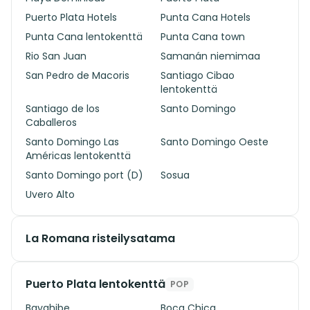
Puerto Plata Hotels
Punta Cana Hotels
Punta Cana lentokenttä
Punta Cana town
Rio San Juan
Samanán niemimaa
San Pedro de Macoris
Santiago Cibao
lentokenttä
Santiago de los
Santo Domingo
Caballeros
Santo Domingo Las
Santo Domingo Oeste
Américas lentokenttä
Santo Domingo port (D)
Sosua
Uvero Alto
La Romana risteilysatama
Puerto Plata lentokenttä
POP
Bayahibe
Boca Chica