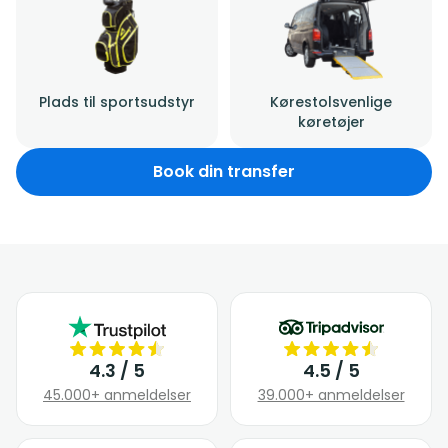
Plads til sportsudstyr
Kørestolsvenlige
køretøjer
Book din transfer
4.3 / 5
4.5 / 5
45.000+ anmeldelser
39.000+ anmeldelser