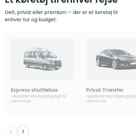
Delt, privat eller premium — der er et køretøj til
enhver tur og budget.
Express shuttlebus
Privat Transfer
I øjeblikket ikke tilgængeligt for
I øjeblikket ikke tilgængeligt
denne rute
denne rute