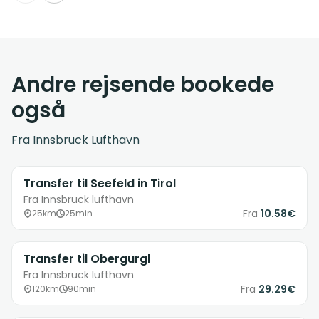
Andre rejsende bookede
også
Fra
Innsbruck Lufthavn
Transfer til Seefeld in Tirol
Fra Innsbruck lufthavn
Fra
10.58€
25km
25min
Transfer til Obergurgl
Fra Innsbruck lufthavn
Fra
29.29€
120km
90min