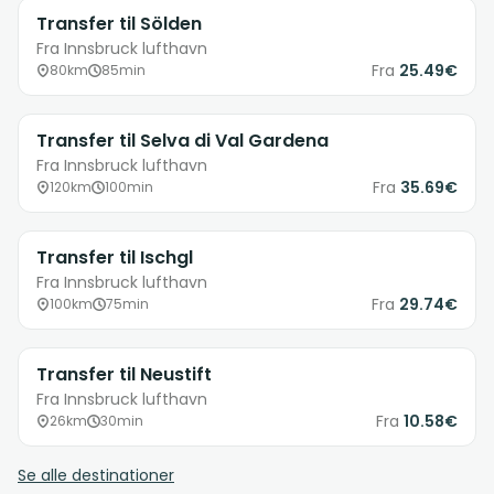
Transfer til Sölden
Fra Innsbruck lufthavn
Fra
25.49€
80km
85min
Transfer til Selva di Val Gardena
Fra Innsbruck lufthavn
Fra
35.69€
120km
100min
Transfer til Ischgl
Fra Innsbruck lufthavn
Fra
29.74€
100km
75min
Transfer til Neustift
Fra Innsbruck lufthavn
Fra
10.58€
26km
30min
Se alle destinationer