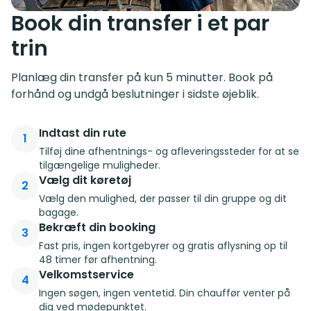
Book din transfer i et par
trin
Planlæg din transfer på kun 5 minutter. Book på
forhånd og undgå beslutninger i sidste øjeblik.
Indtast din rute
1
Tilføj dine afhentnings- og afleveringssteder for at se
tilgængelige muligheder.
Vælg dit køretøj
2
Vælg den mulighed, der passer til din gruppe og dit
bagage.
Bekræft din booking
3
Fast pris, ingen kortgebyrer og gratis aflysning op til
48 timer før afhentning.
Velkomstservice
4
Ingen søgen, ingen ventetid. Din chauffør venter på
dig ved mødepunktet.