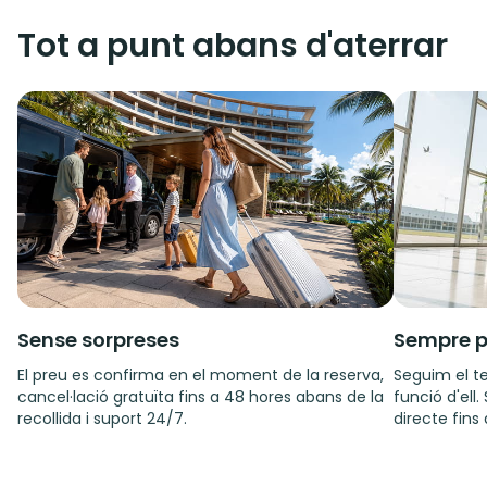
Tot a punt abans d'aterrar
Sense sorpreses
Sempre p
El preu es confirma en el moment de la reserva,
Seguim el te
cancel·lació gratuïta fins a 48 hores abans de la
funció d'ell
recollida i suport 24/7.
directe fins 