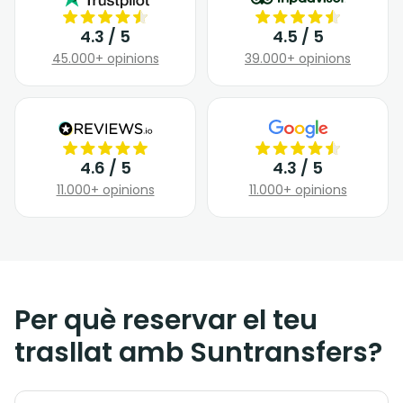
4.3 / 5
4.5 / 5
45.000+ opinions
39.000+ opinions
4.6 / 5
4.3 / 5
11.000+ opinions
11.000+ opinions
Per què reservar el teu
trasllat amb Suntransfers?