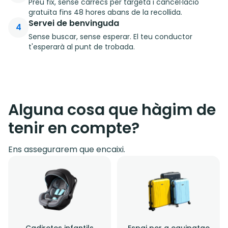
Preu fix, sense càrrecs per targeta i cancel·lació
gratuïta fins 48 hores abans de la recollida.
Servei de benvinguda
4
Sense buscar, sense esperar. El teu conductor
t'esperarà al punt de trobada.
Alguna cosa que hàgim de
tenir en compte?
Ens assegurarem que encaixi.
Cadiretes infantils
Espai per a equipatge