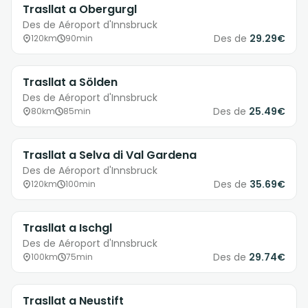
Trasllat a Obergurgl
Des de Aéroport d'Innsbruck
Des de
29.29€
120km
90min
Trasllat a Sölden
Des de Aéroport d'Innsbruck
Des de
25.49€
80km
85min
Trasllat a Selva di Val Gardena
Des de Aéroport d'Innsbruck
Des de
35.69€
120km
100min
Trasllat a Ischgl
Des de Aéroport d'Innsbruck
Des de
29.74€
100km
75min
Trasllat a Neustift