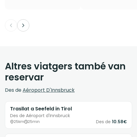
Altres viatgers també van
reservar
Des de
Aéroport D'Innsbruck
Trasllat a Seefeld in Tirol
Des de Aéroport d'Innsbruck
Des de
10.58€
25km
25min