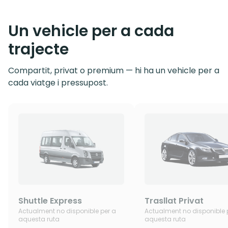
Un vehicle per a cada
trajecte
Compartit, privat o premium — hi ha un vehicle per a
cada viatge i pressupost.
Shuttle Express
Trasllat Privat
Actualment no disponible per a
Actualment no disponible 
aquesta ruta
aquesta ruta