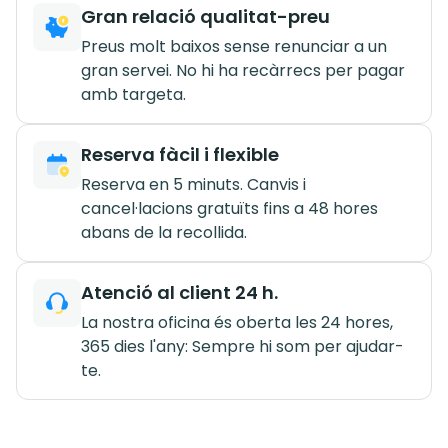
Gran relació qualitat-preu
Preus molt baixos sense renunciar a un
gran servei. No hi ha recàrrecs per pagar
amb targeta.
Reserva fàcil i flexible
Reserva en 5 minuts. Canvis i
cancel·lacions gratuïts fins a 48 hores
abans de la recollida.
Atenció al client 24 h.
La nostra oficina és oberta les 24 hores,
365 dies l'any: Sempre hi som per ajudar-
te.