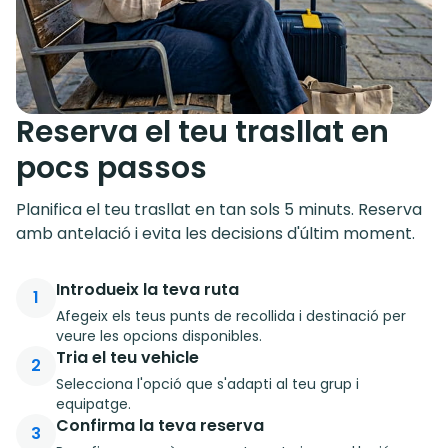
Reserva el teu trasllat en
pocs passos
Planifica el teu trasllat en tan sols 5 minuts. Reserva
amb antelació i evita les decisions d'últim moment.
Introdueix la teva ruta
1
Afegeix els teus punts de recollida i destinació per
veure les opcions disponibles.
Tria el teu vehicle
2
Selecciona l'opció que s'adapti al teu grup i
equipatge.
Confirma la teva reserva
3