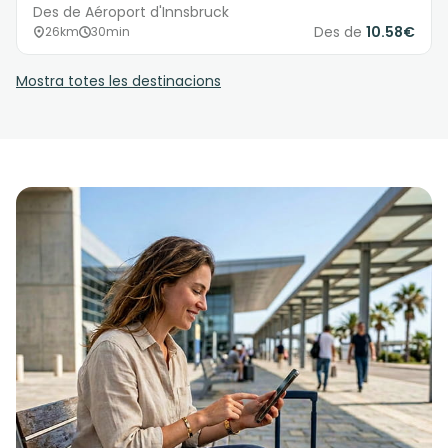
Des de Aéroport d'Innsbruck
Des de
10.58€
26km
30min
Mostra totes les destinacions