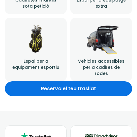
sota petició
extra
Espai per a
Vehicles accessibles
equipament esportiu
per a cadires de
rodes
Reserva el teu trasllat