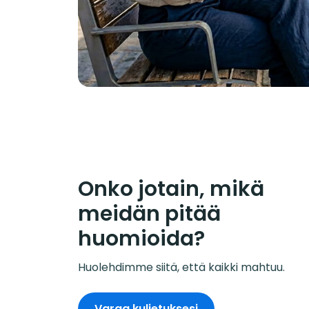
Onko jotain, mikä
meidän pitää
huomioida?
Huolehdimme siitä, että kaikki mahtuu.
Varaa kuljetuksesi