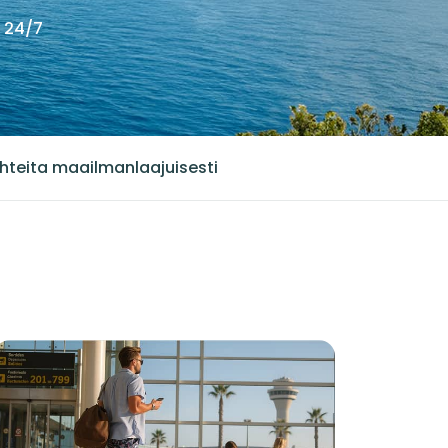
i 24/7
hteita maailmanlaajuisesti