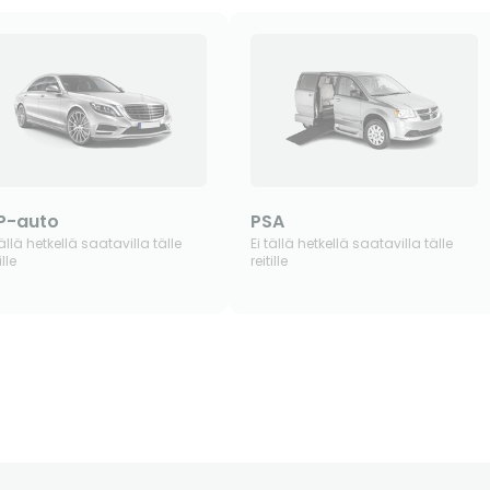
P-auto
PSA
tällä hetkellä saatavilla tälle
Ei tällä hetkellä saatavilla tälle
ille
reitille