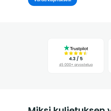
4.3 / 5
45 000+ arvostelua
Miksi kuljetuksen