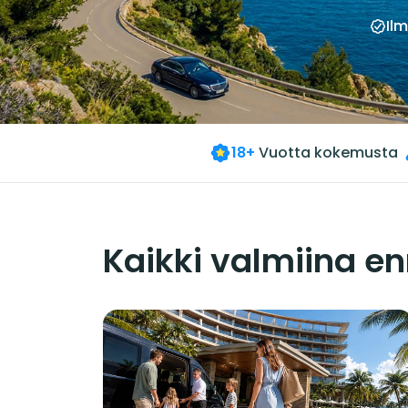
Il
18+
Vuotta kokemusta
Kaikki valmiina e