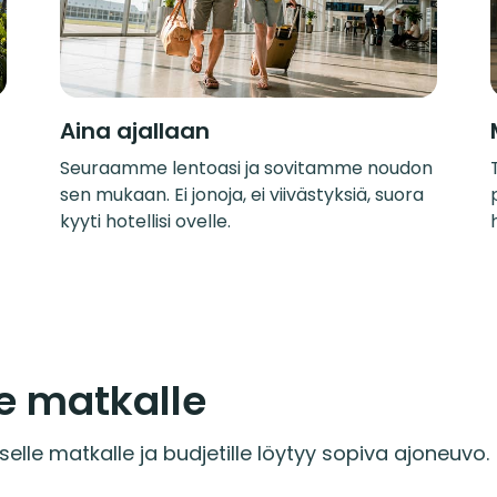
Aina ajallaan
Seuraamme lentoasi ja sovitamme noudon
sen mukaan. Ei jonoja, ei viivästyksiä, suora
kyyti hotellisi ovelle.
e matkalle
selle matkalle ja budjetille löytyy sopiva ajoneuvo.