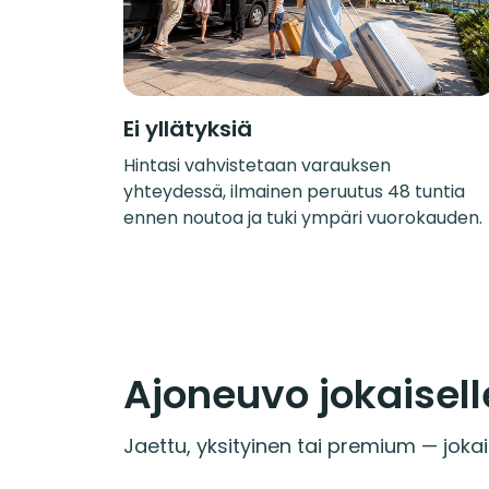
Ei yllätyksiä
Hintasi vahvistetaan varauksen
yhteydessä, ilmainen peruutus 48 tuntia
ennen noutoa ja tuki ympäri vuorokauden.
Ajoneuvo jokaisell
Jaettu, yksityinen tai premium — jokai