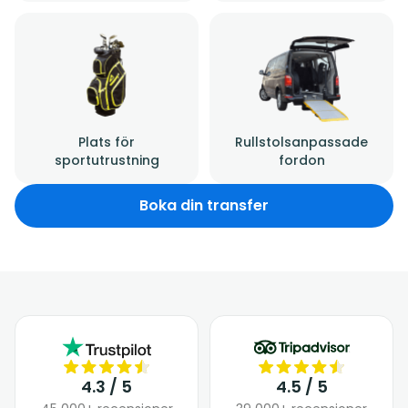
Plats för
Rullstolsanpassade
sportutrustning
fordon
Boka din transfer
4.3 / 5
4.5 / 5