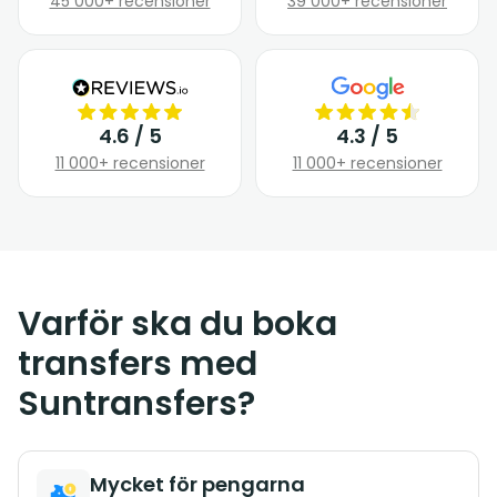
45 000+ recensioner
39 000+ recensioner
4.6 / 5
4.3 / 5
11 000+ recensioner
11 000+ recensioner
Varför ska du boka
transfers med
Suntransfers?
Mycket för pengarna