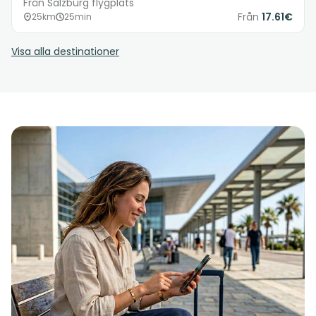
Från Salzburg flygplats
Från
17.61€
25km
25min
Visa alla destinationer