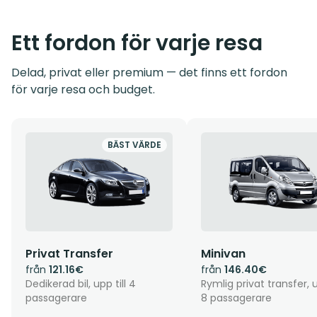
Ett fordon för varje resa
Delad, privat eller premium — det finns ett fordon
för varje resa och budget.
BÄST VÄRDE
Privat Transfer
Minivan
från
121.16€
från
146.40€
Dedikerad bil, upp till 4
Rymlig privat transfer, u
passagerare
8 passagerare