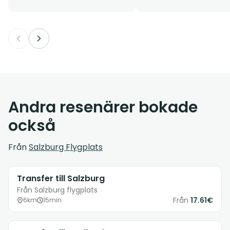
Andra resenärer bokade
också
Från
Salzburg Flygplats
Transfer till Salzburg
Från Salzburg flygplats
Från
17.61€
6km
15min