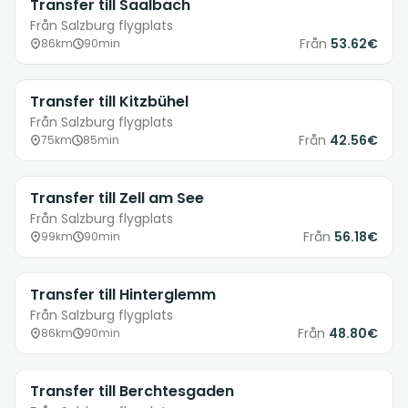
Transfer till Saalbach
Från Salzburg flygplats
Från
53.62€
86km
90min
Transfer till Kitzbühel
Från Salzburg flygplats
Från
42.56€
75km
85min
Transfer till Zell am See
Från Salzburg flygplats
Från
56.18€
99km
90min
Transfer till Hinterglemm
Från Salzburg flygplats
Från
48.80€
86km
90min
Transfer till Berchtesgaden