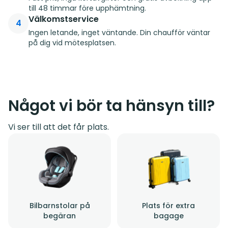
till 48 timmar före upphämtning.
Välkomstservice
4
Ingen letande, inget väntande. Din chaufför väntar
på dig vid mötesplatsen.
Något vi bör ta hänsyn till?
Vi ser till att det får plats.
Bilbarnstolar på
Plats för extra
begäran
bagage