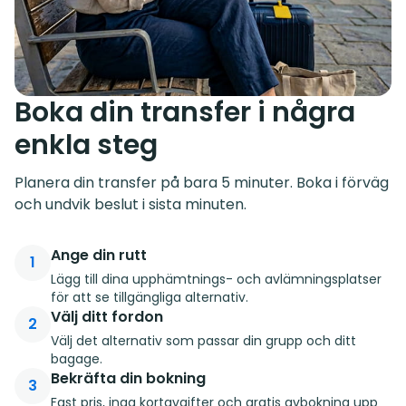
Boka din transfer i några
enkla steg
Planera din transfer på bara 5 minuter. Boka i förväg
och undvik beslut i sista minuten.
Ange din rutt
1
Lägg till dina upphämtnings- och avlämningsplatser
för att se tillgängliga alternativ.
Välj ditt fordon
2
Välj det alternativ som passar din grupp och ditt
bagage.
Bekräfta din bokning
3
Fast pris, inga kortavgifter och gratis avbokning upp