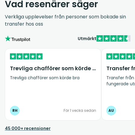
Vad resenärer säger
Verkliga upplevelser från personer som bokade sin
transfer hos oss
Utmärkt
Trevliga chafförer som körde bra
Trevliga chafförer som körde bra
Transfer från 
fungerade ut
RH
För 1 vecka sedan
AU
45 000+ recensioner