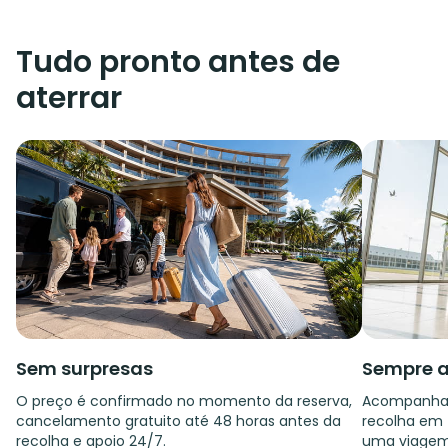
Tudo pronto antes de
aterrar
Sem surpresas
Sempre a
O preço é confirmado no momento da reserva,
Acompanham
cancelamento gratuito até 48 horas antes da
recolha em f
recolha e apoio 24/7.
uma viagem 