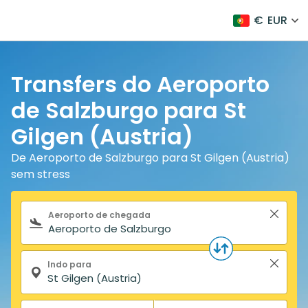
€
EUR
Transfers do Aeroporto
de Salzburgo para St
Gilgen (Austria)
De Aeroporto de Salzburgo para St Gilgen (Austria)
sem stress
Formulário de pesquisa
Aeroporto de chegada
Indo para