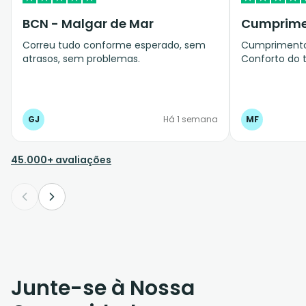
BCN - Malgar de Mar
Cumprimen
Correu tudo conforme esperado, sem
Cumprimento 
atrasos, sem problemas.
Conforto do t
GJ
Há 1 semana
MF
45.000+ avaliações
Junte-se à Nossa