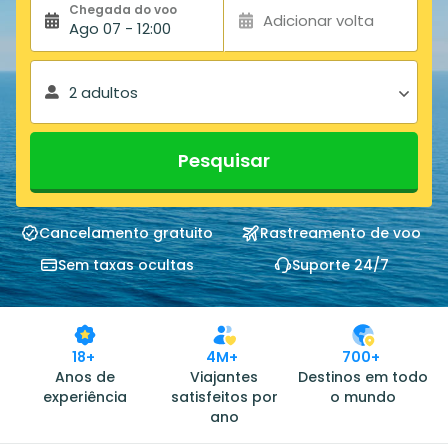
Chegada do voo
Adicionar volta
Ago 07 - 12:00
2 adultos
Pesquisar
Cancelamento gratuito
Rastreamento de voo
Sem taxas ocultas
Suporte 24/7
18+
4M+
700+
Anos de
Viajantes
Destinos em todo
experiência
satisfeitos por
o mundo
ano