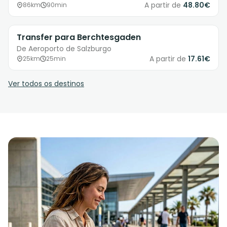
A partir de
48.80€
86km
90min
Transfer para Berchtesgaden
De Aeroporto de Salzburgo
A partir de
17.61€
25km
25min
Ver todos os destinos