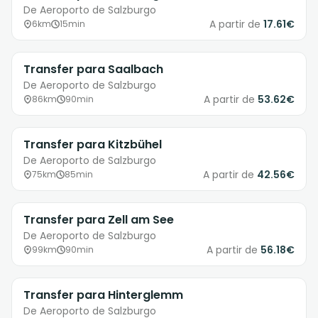
De Aeroporto de Salzburgo
A partir de
17.61€
6km
15min
Transfer para Saalbach
De Aeroporto de Salzburgo
A partir de
53.62€
86km
90min
Transfer para Kitzbühel
De Aeroporto de Salzburgo
A partir de
42.56€
75km
85min
Transfer para Zell am See
De Aeroporto de Salzburgo
A partir de
56.18€
99km
90min
Transfer para Hinterglemm
De Aeroporto de Salzburgo