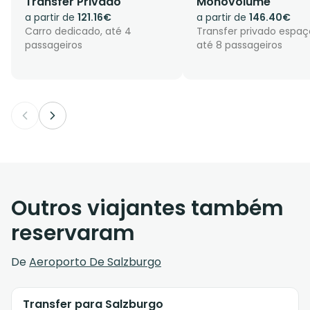
Transfer Privado
Monovolume
a partir de
121.16€
a partir de
146.40€
Carro dedicado, até 4
Transfer privado espaç
passageiros
até 8 passageiros
Outros viajantes também
reservaram
De
Aeroporto De Salzburgo
Transfer para Salzburgo