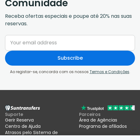
Comunidade
Receba ofertas especiais e poupe até 20% nas suas
reservas.
Subscribe
Ao registar-se, concorda com os nossos
Termos e Condições
.
Suporte
Parceiros
Gerir Reserva
Área de Agências
Centro de Ajuda
Programa de afiliados
Atrasos pelo Sistema de
Entradas/Saídas da UE (EES)