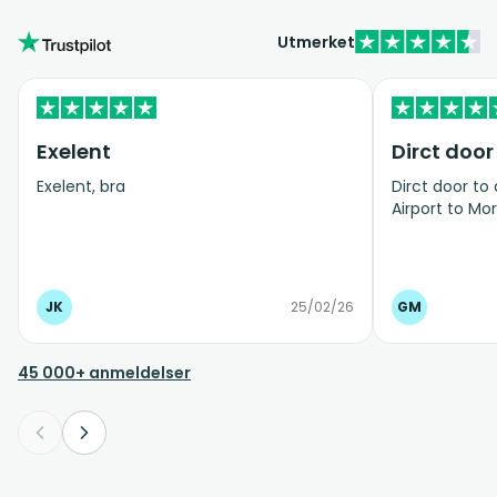
Utmerket
Exelent
Dirct door
Exelent, bra
Dirct door to
Airport to Mor
JK
25/02/26
GM
45 000+ anmeldelser