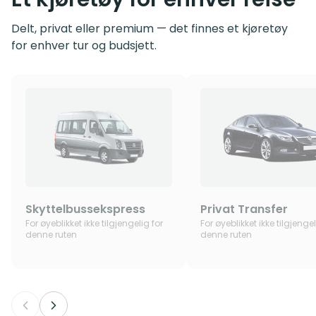
Delt, privat eller premium — det finnes et kjøretøy
for enhver tur og budsjett.
Skyttelbussekspress
Privat Transfer
For øyeblikket ikke tilgjengelig for
For øyeblikket ikke tilgjengel
denne ruten
denne ruten