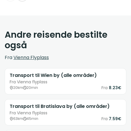
Andre reisende bestilte
også
Fra
Vienna Flyplass
Transport til Wien by (alle områder)
Fra Vienna flyplass
Fra
8.23€
20km
20min
Transport til Bratislava by (alle områder)
Fra Vienna flyplass
Fra
7.59€
63km
45min