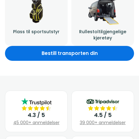
Plass til sportsutstyr
Rullestoltilgjengelige
kjøretøy
Bestill transporten din
4.3 / 5
4.5 / 5
45 000+ anmeldelser
39 000+ anmeldelser