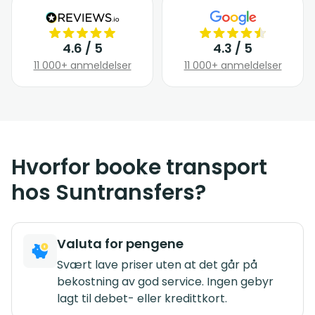
4.6 / 5
4.3 / 5
11 000+ anmeldelser
11 000+ anmeldelser
Hvorfor booke transport
hos Suntransfers?
Valuta for pengene
Svært lave priser uten at det går på
bekostning av god service. Ingen gebyr
lagt til debet- eller kredittkort.