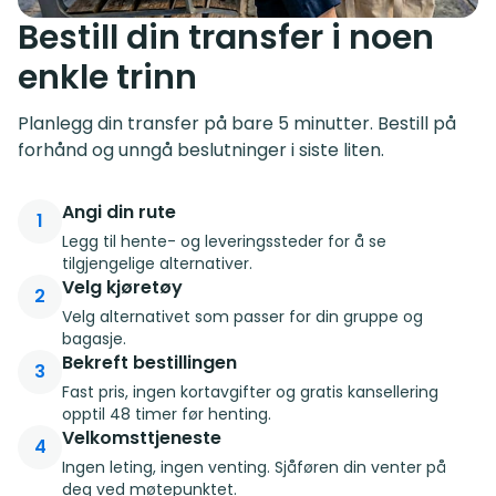
Bestill din transfer i noen
enkle trinn
Planlegg din transfer på bare 5 minutter. Bestill på
forhånd og unngå beslutninger i siste liten.
Angi din rute
1
Legg til hente- og leveringssteder for å se
tilgjengelige alternativer.
Velg kjøretøy
2
Velg alternativet som passer for din gruppe og
bagasje.
Bekreft bestillingen
3
Fast pris, ingen kortavgifter og gratis kansellering
opptil 48 timer før henting.
Velkomsttjeneste
4
Ingen leting, ingen venting. Sjåføren din venter på
deg ved møtepunktet.