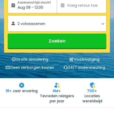
Aankomsttijd vlucht
Voeg retour toe
Aug 08 - 12:00
2 volwassenen
Zoeken
Gratis annulering
Vluchtvolging
Geen verborgen kosten
24/7 ondersteuning
18+
Jaar ervaring
4M+
700+
Tevreden reizigers
Locaties
per jaar
wereldwijd