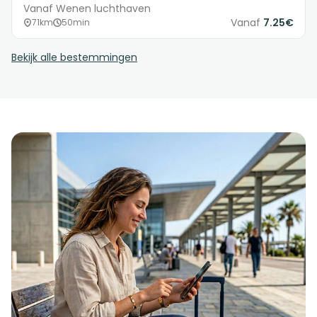
Vanaf Wenen luchthaven
Vanaf
7.25€
71km
50min
Bekijk alle bestemmingen