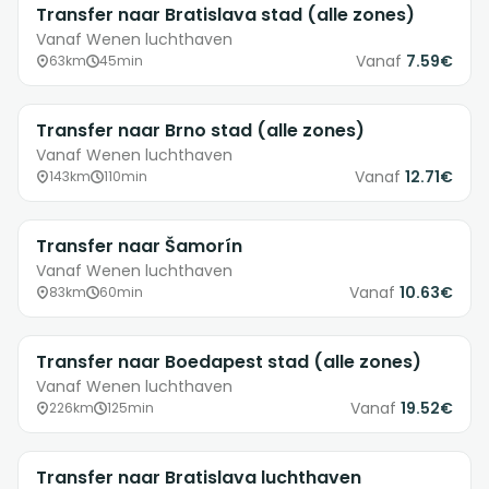
Transfer naar Bratislava stad (alle zones)
Vanaf Wenen luchthaven
Vanaf
7.59€
63km
45min
Transfer naar Brno stad (alle zones)
Vanaf Wenen luchthaven
Vanaf
12.71€
143km
110min
Transfer naar Šamorín
Vanaf Wenen luchthaven
Vanaf
10.63€
83km
60min
Transfer naar Boedapest stad (alle zones)
Vanaf Wenen luchthaven
Vanaf
19.52€
226km
125min
Transfer naar Bratislava luchthaven