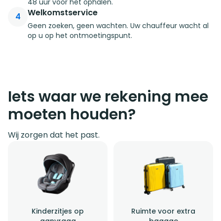
48 uur voor het ophalen.
Welkomstservice
4
Geen zoeken, geen wachten. Uw chauffeur wacht al
op u op het ontmoetingspunt.
Iets waar we rekening mee
moeten houden?
Wij zorgen dat het past.
Kinderzitjes op
Ruimte voor extra
aanvraag
bagage