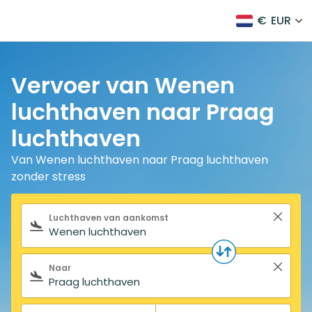
€
EUR
Vervoer van Wenen
luchthaven naar Praag
luchthaven
Van Wenen luchthaven naar Praag luchthaven
zonder stress
Zoekformulier
Luchthaven van aankomst
Naar