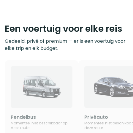
Een voertuig voor elke reis
Gedeeld, privé of premium — er is een voertuig voor
elke trip en elk budget.
Pendelbus
Privéauto
Momenteel niet beschikbaar op
Momenteel niet beschikba
deze route
deze route