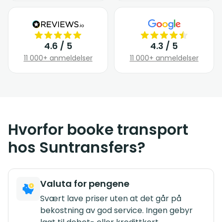
4.6 / 5
4.3 / 5
11 000+ anmeldelser
11 000+ anmeldelser
Hvorfor booke transport
hos Suntransfers?
Valuta for pengene
Svært lave priser uten at det går på
bekostning av god service. Ingen gebyr