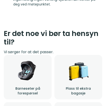
deg ved møtepunktet.
Er det noe vi bør ta hensyn
til?
Vi sørger for at det passer.
Barneseter på
Plass til ekstra
forespørsel
bagasje