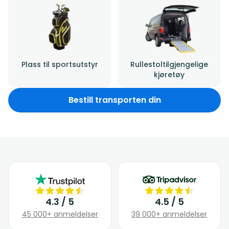
Plass til sportsutstyr
Rullestoltilgjengelige
kjøretøy
Bestill transporten din
4.3 / 5
4.5 / 5
45 000+ anmeldelser
39 000+ anmeldelser