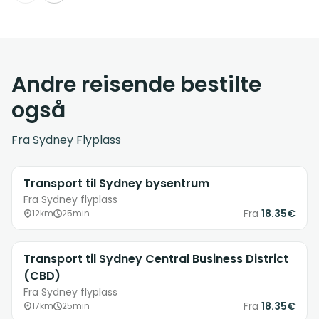
Andre reisende bestilte
også
Fra
Sydney Flyplass
Transport til Sydney bysentrum
Fra Sydney flyplass
Fra
18.35€
12km
25min
Transport til Sydney Central Business District
(CBD)
Fra Sydney flyplass
Fra
18.35€
17km
25min