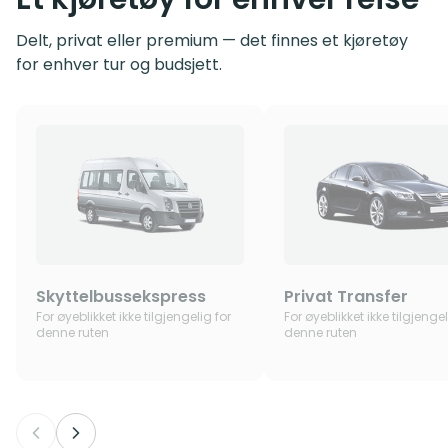
Delt, privat eller premium — det finnes et kjøretøy
for enhver tur og budsjett.
Skyttelbussekspress
Privat Transfer
For øyeblikket ikke tilgjengelig for
For øyeblikket ikke tilgjengel
denne ruten
denne ruten