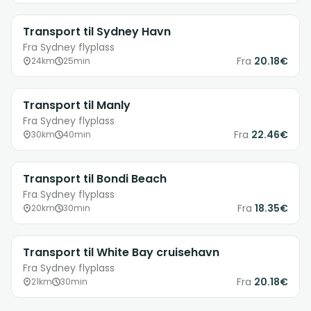
Transport til Sydney Havn
Fra Sydney flyplass
Fra
20.18€
24km
25min
Transport til Manly
Fra Sydney flyplass
Fra
22.46€
30km
40min
Transport til Bondi Beach
Fra Sydney flyplass
Fra
18.35€
20km
30min
Transport til White Bay cruisehavn
Fra Sydney flyplass
Fra
20.18€
21km
30min