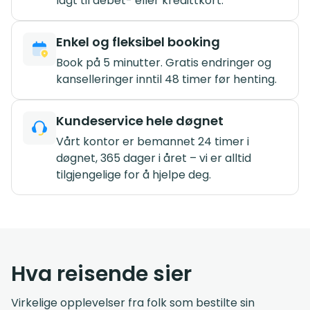
lagt til debet- eller kredittkort.
Enkel og fleksibel booking
Book på 5 minutter. Gratis endringer og
kanselleringer inntil 48 timer før henting.
Kundeservice hele døgnet
Vårt kontor er bemannet 24 timer i
døgnet, 365 dager i året – vi er alltid
tilgjengelige for å hjelpe deg.
Hva reisende sier
Virkelige opplevelser fra folk som bestilte sin