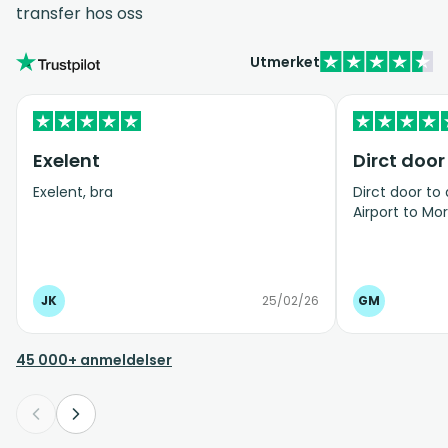
transfer hos oss
Utmerket
Exelent
Dirct door
Exelent, bra
Dirct door to
Airport to Mor
JK
25/02/26
GM
45 000+ anmeldelser