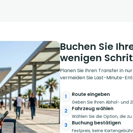
Buchen Sie Ihre
wenigen Schrit
Planen Sie Ihren Transfer in nu
vermeiden Sie Last-Minute-Ent
Route eingeben
1
Geben Sie Ihren Abhol- und Z
Fahrzeug wählen
2
Wählen Sie die Option, die z
Buchung bestätigen
3
Festpreis, keine Kartengebüh