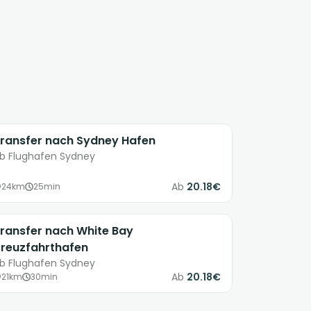
ransfer nach Sydney Hafen
b Flughafen Sydney
Ab
20.18€
24km
25min
ransfer nach White Bay
reuzfahrthafen
b Flughafen Sydney
Ab
20.18€
21km
30min