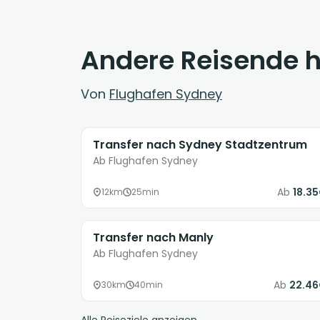
Andere Reisende 
Von
Flughafen Sydney
Transfer nach Sydney Stadtzentrum
Ab Flughafen Sydney
Ab
18.3
12km
25min
Transfer nach Manly
Ab Flughafen Sydney
Ab
22.4
30km
40min