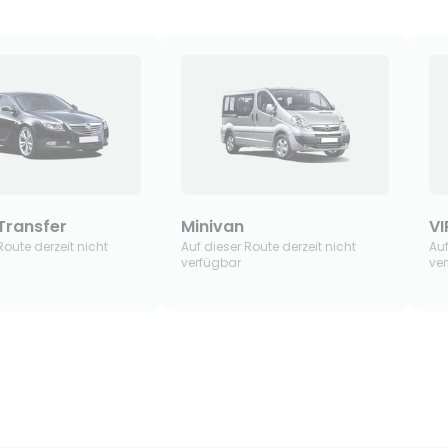
Transfer
Minivan
V
Route derzeit nicht
Auf dieser Route derzeit nicht
Auf
verfügbar
ve