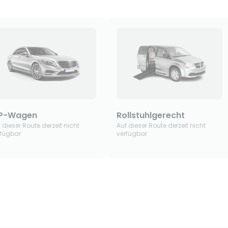
IP-Wagen
Rollstuhlgerecht
 dieser Route derzeit nicht
Auf dieser Route derzeit nicht
rfügbar
verfügbar