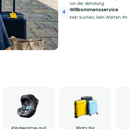
vor der Abholung.
Willkommensservice
4
Kein Suchen, kein Warten. Ihr
Kindersitze auf
Platz für