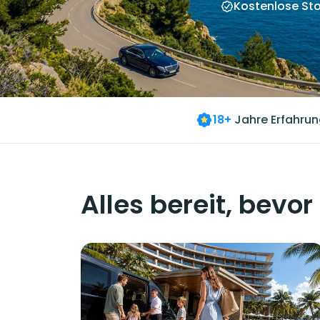
Kostenlose Sto
18+
Jahre Erfahrun
Alles bereit, bevor