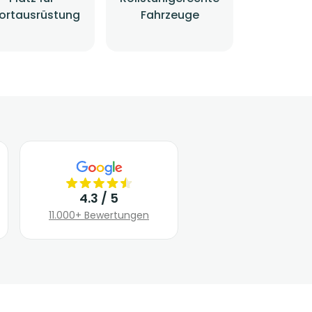
ortausrüstung
Fahrzeuge
4.3 / 5
11.000+ Bewertungen