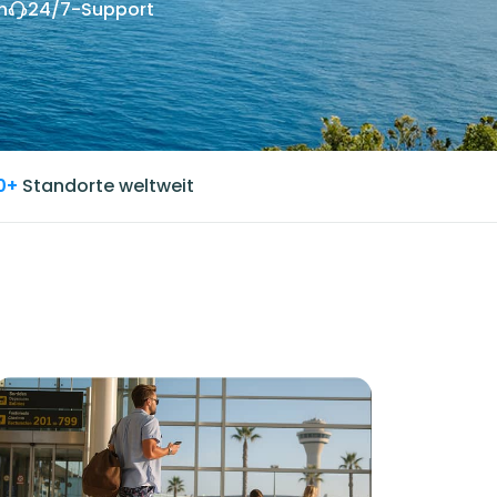
n
24/7-Support
0+
Standorte weltweit