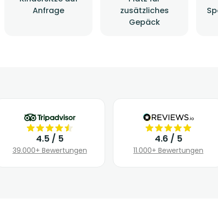
Anfrage
zusätzliches
Sp
Gepäck
4.5 / 5
4.6 / 5
39.000+ Bewertungen
11.000+ Bewertungen