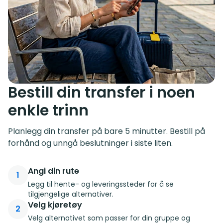
Bestill din transfer i noen
enkle trinn
Planlegg din transfer på bare 5 minutter. Bestill på
forhånd og unngå beslutninger i siste liten.
Angi din rute
1
Legg til hente- og leveringssteder for å se
tilgjengelige alternativer.
Velg kjøretøy
2
Velg alternativet som passer for din gruppe og