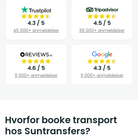
4.3 / 5
4.5 / 5
45 000+ anmeldelser
39 000+ anmeldelser
4.6 / 5
4.3 / 5
11 000+ anmeldelser
11 000+ anmeldelser
Hvorfor booke transport
hos Suntransfers?