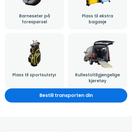
Barneseter på
Plass til ekstra
forespørsel
bagasje
Plass til sportsutstyr
Rullestoltilgjengelige
kjøretøy
Bestill transporten din