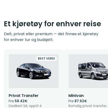
Et kjøretøy for enhver reise
Delt, privat eller premium — det finnes et kjøretøy
for enhver tur og budsjett.
BEST VERDI
Privat Transfer
Minivan
Fra
58.42€
Fra
87.62€
Dedikert bil, opptil 4
Romslig privat transfer,