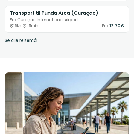
Transport til Punda Area (Curaçao)
Fra Curaçao International Airport
Fra
12.70€
15km
45min
Se alle reisemål