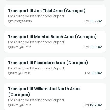
Transport til Jan Thiel Area (Curaçao)
Fra Curaçao International Airport
Fra
15.77€
23km
55min
Transport til Mambo Beach Area (Curaçao)
Fra Curaçao International Airport
Fra
15.53€
18km
45min
Transport til Piscadera Area (Curaçao)
Fra Curaçao International Airport
Fra
9.88€
9km
35min
Transport til Willemstad North Area
(Curaçao)
Fra Curaçao International Airport
Fra
12.70€
16km
45min