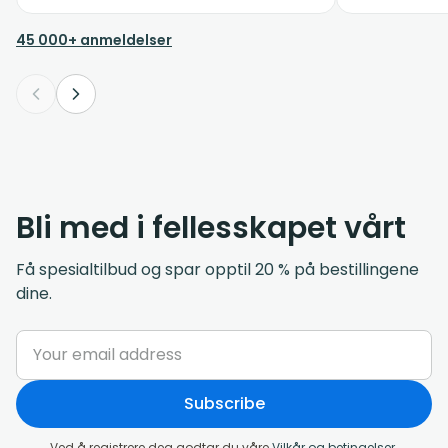
45 000+ anmeldelser
Bli med i fellesskapet vårt
Få spesialtilbud og spar opptil 20 % på bestillingene
dine.
Subscribe
Ved å registrere deg godtar du våre
Vilkår og betingelser
.