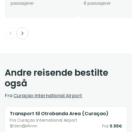
passasjerer
8 passasjerer
Andre reisende bestilte
også
Fra
Curaçao International Airport
Transport til Otrobanda Area (Curaçao)
Fra Curaçao International Airport
Fra
9.88€
12km
45min