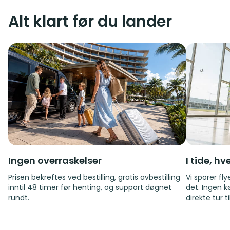
Alt klart før du lander
Ingen overraskelser
I tide, h
Prisen bekreftes ved bestilling, gratis avbestilling
Vi sporer fl
inntil 48 timer før henting, og support døgnet
det. Ingen k
rundt.
direkte tur t