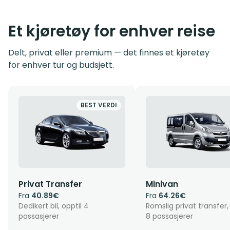
Et kjøretøy for enhver reise
Delt, privat eller premium — det finnes et kjøretøy
for enhver tur og budsjett.
BEST VERDI
Privat Transfer
Minivan
Fra
40.89€
Fra
64.26€
Dedikert bil, opptil 4
Romslig privat transfer,
passasjerer
8 passasjerer