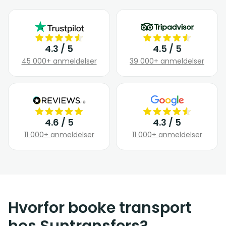
4.3 / 5
4.5 / 5
45 000+ anmeldelser
39 000+ anmeldelser
4.6 / 5
4.3 / 5
11 000+ anmeldelser
11 000+ anmeldelser
Hvorfor booke transport
hos Suntransfers?