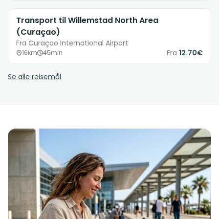
Transport til Willemstad North Area
(Curaçao)
Fra Curaçao International Airport
Fra
12.70€
16km
45min
Se alle reisemål