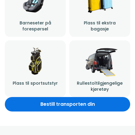
Barneseter på
Plass til ekstra
forespørsel
bagasje
Plass til sportsutstyr
Rullestoltilgjengelige
kjøretøy
Bestill transporten din