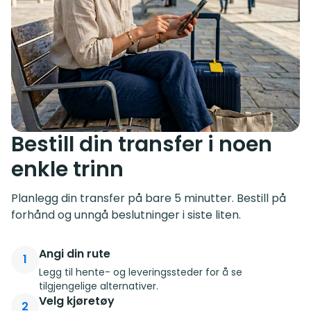
Bestill din transfer i noen
enkle trinn
Planlegg din transfer på bare 5 minutter. Bestill på
forhånd og unngå beslutninger i siste liten.
Angi din rute
1
Legg til hente- og leveringssteder for å se
tilgjengelige alternativer.
Velg kjøretøy
2