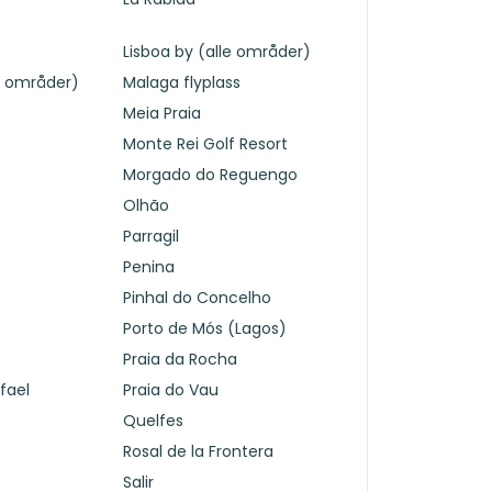
Lisboa by (alle områder)
e områder)
Malaga flyplass
Meia Praia
Monte Rei Golf Resort
Morgado do Reguengo
Olhão
Parragil
Penina
Pinhal do Concelho
Porto de Mós (Lagos)
Praia da Rocha
fael
Praia do Vau
Quelfes
Rosal de la Frontera
Salir