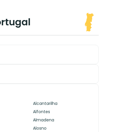
ortugal
Alcantarilha
Alfontes
Almadena
Alosno