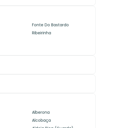
Fonte Do Bastardo
s
Ribeirinha
Alberona
Alcobaça