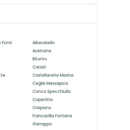
 Fonti
Alberobello
Avetrana
Bitonto
Cariati
tte
Castellaneta Marina
Ceglie Messapica
Conca Specchiulla
Copertino
Crispiano
Francavilla Fontana
Garrappa