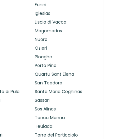
Fonni
Iglesias
Liscia di Vacca
Magomadas
Nuoro
Ozieri
Ploaghe
Porto Pino
Quartu Sant Elena
San Teodoro
a di Pula
Santa Maria Coghinas
u
Sassari
Sos Alinos
Tanca Manna
Teulada
ri
Torre del Porticciolo