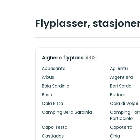
Flyplasser, stasjoner
Alghero flyplass
AHO
Abbasanta
Aglientu
Arbus
Argentiera
Baia Sardinia
Bari Sardo
Bosa
Budoni
Cala Bitta
Cala di Volpe
Camping Bella Sardinia
Camping Torr
Porticciolo
Capo Testa
Capoterra
Castiadas
Chia