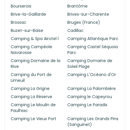
Bourserois
Brantôme
Brive-la-Gaillarde
Brives-sur-Charente
Brossac
Bruges (France)
Buzet-sur-Baise
Cadillac
Camping & Spa Airotel l
Camping Atlantique Parc
Camping Campéole
Camping Castel Séquoia
Navarosse
Parc
Camping Domaine de la
Camping Domaine de
Rive
Soleil Plage
Camping du Port de
Camping L'Océano d'Or
Limeuil
Camping La Grigne
Camping La Palombière
Camping La Réserve
Camping le Capeyrou
Camping Le Moulin de
Camping Le Paradis
Paulhiac
Camping Le Vieux Port
Camping Les Grands Pins
(Sanguinet)