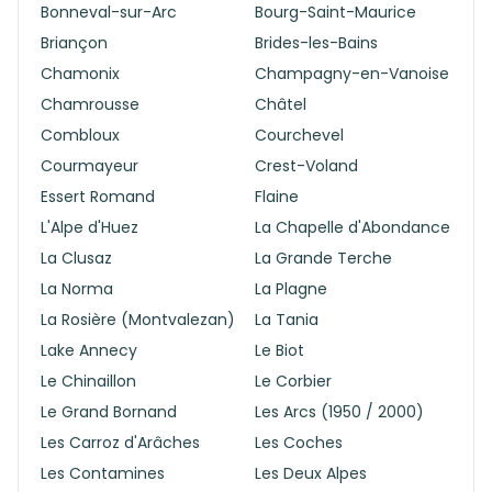
Bonneval-sur-Arc
Bourg-Saint-Maurice
Briançon
Brides-les-Bains
Chamonix
Champagny-en-Vanoise
Chamrousse
Châtel
Combloux
Courchevel
Courmayeur
Crest-Voland
Essert Romand
Flaine
L'Alpe d'Huez
La Chapelle d'Abondance
La Clusaz
La Grande Terche
La Norma
La Plagne
La Rosière (Montvalezan)
La Tania
Lake Annecy
Le Biot
Le Chinaillon
Le Corbier
Le Grand Bornand
Les Arcs (1950 / 2000)
Les Carroz d'Arâches
Les Coches
Les Contamines
Les Deux Alpes