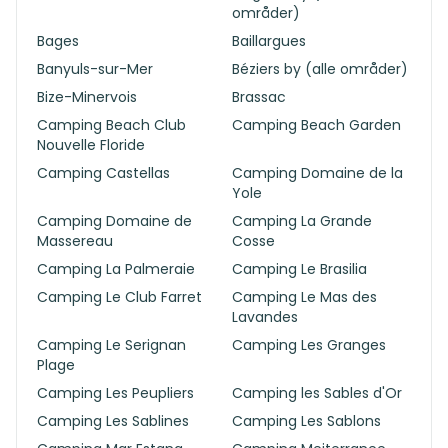
områder)
Bages
Baillargues
Banyuls-sur-Mer
Béziers by (alle områder)
Bize-Minervois
Brassac
Camping Beach Club
Camping Beach Garden
Nouvelle Floride
Camping Castellas
Camping Domaine de la
Yole
Camping Domaine de
Camping La Grande
Massereau
Cosse
Camping La Palmeraie
Camping Le Brasilia
Camping Le Club Farret
Camping Le Mas des
Lavandes
Camping Le Serignan
Camping Les Granges
Plage
Camping Les Peupliers
Camping les Sables d'Or
Camping Les Sablines
Camping Les Sablons