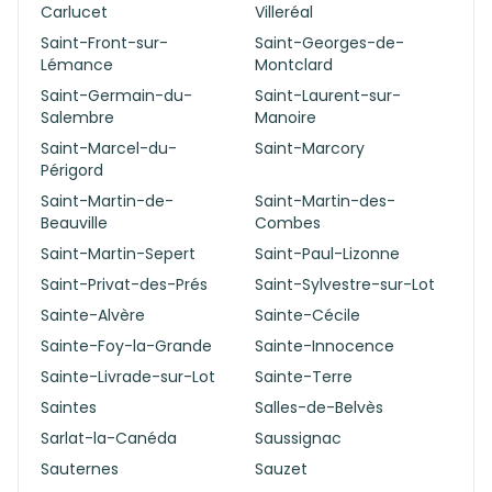
Carlucet
Villeréal
Saint-Front-sur-
Saint-Georges-de-
Lémance
Montclard
Saint-Germain-du-
Saint-Laurent-sur-
Salembre
Manoire
Saint-Marcel-du-
Saint-Marcory
Périgord
Saint-Martin-de-
Saint-Martin-des-
Beauville
Combes
Saint-Martin-Sepert
Saint-Paul-Lizonne
Saint-Privat-des-Prés
Saint-Sylvestre-sur-Lot
Sainte-Alvère
Sainte-Cécile
Sainte-Foy-la-Grande
Sainte-Innocence
Sainte-Livrade-sur-Lot
Sainte-Terre
Saintes
Salles-de-Belvès
Sarlat-la-Canéda
Saussignac
Sauternes
Sauzet