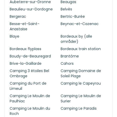
Aubeterre-sur-Dronne
Beaugas
Beaulieu-sur-Dordogne
Belvès
Bergerac
Bertric-Burée
Besse-et-Saint-
Beynac-et-Cazenac
Anastaise
Blaye
Bordeaux by (alle
områder)
Bordeaux flyplass
Bordeaux train station
Boudy-de-Beauregard
Brantôme
Brive-la-Gaillarde
Cahors
Camping 3 étoiles Bel
Camping Domaine de
Ombrage
Soleil Plage
Camping du Port de
Camping le Capeyrou
Limeuil
Camping Le Moulin de
Camping Le Moulin de
Paulhiac
Surier
Camping Le Moulin du
Camping Le Paradis
Roch