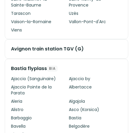
Sainte-Baume
Provence
Tarascon
Uzès
Vaison-la-Romaine
Vallon-Pont-d'Arc
Viens
Avignon train station TGV (G)
Bastia flyplass
BIA
Ajaccio (Sanguinaire)
Ajaccio by
Ajaccio Pointe de la
Albertacce
Parata
Aleria
Algajola
Alistro
Asco (Korsica)
Barbaggio
Bastia
Bavella
Belgodère