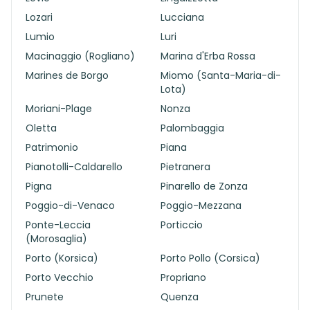
Lozari
Lucciana
Lumio
Luri
Macinaggio (Rogliano)
Marina d'Erba Rossa
Marines de Borgo
Miomo (Santa-Maria-di-
Lota)
Moriani-Plage
Nonza
Oletta
Palombaggia
Patrimonio
Piana
Pianotolli-Caldarello
Pietranera
Pigna
Pinarello de Zonza
Poggio-di-Venaco
Poggio-Mezzana
Ponte-Leccia
Porticcio
(Morosaglia)
Porto (Korsica)
Porto Pollo (Corsica)
Porto Vecchio
Propriano
Prunete
Quenza