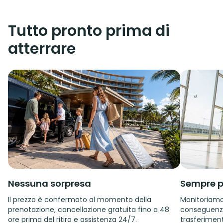
Tutto pronto prima di
atterrare
Nessuna sorpresa
Sempre p
Il prezzo è confermato al momento della
Monitoriamo i
prenotazione, cancellazione gratuita fino a 48
conseguenza.
ore prima del ritiro e assistenza 24/7.
trasferiment