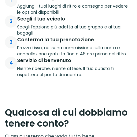
1
Aggiungi i tuoi luoghi di ritiro e consegna per vedere
le opzioni disponibili.
Scegli il tuo veicolo
2
Scegli l'opzione più adatta al tuo gruppo e ai tuoi
bagagli.
Conferma la tua prenotazione
3
Prezzo fisso, nessuna commissione sulla carta e
cancellazione gratuita fino a 48 ore prima del ritiro.
Servizio di benvenuto
4
Niente ricerche, niente attese. Il tuo autista ti
aspetterà al punto di incontro.
Qualcosa di cui dobbiamo
tenere conto?
Ci assicureremo che vada tutto bene.