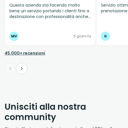
Questa azienda sta facendo molto
Servizio ottim
bene un servizio portando i clienti fino a
prenotazione
destinazione con professionalità anche
quando c'è traffico e le strade sono
molto strette.
MV
5 giorni fa
G
45.000+ recensioni
Unisciti alla nostra
community