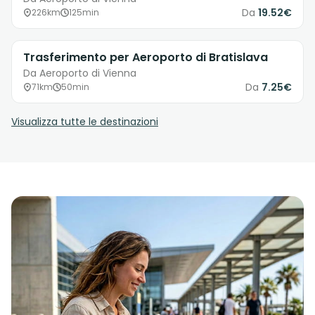
Da
19.52€
226km
125min
Trasferimento per Aeroporto di Bratislava
Da Aeroporto di Vienna
Da
7.25€
71km
50min
Visualizza tutte le destinazioni