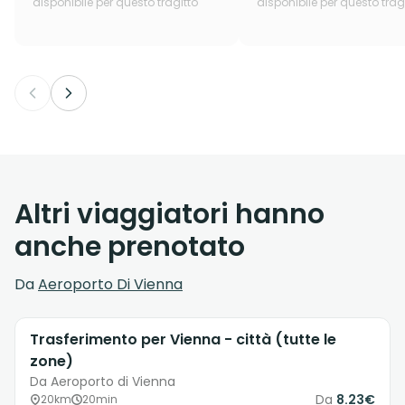
disponibile per questo tragitto
disponibile per questo trag
Altri viaggiatori hanno
anche prenotato
Da
Aeroporto Di Vienna
Trasferimento per Vienna - città (tutte le
zone)
Da Aeroporto di Vienna
Da
8.23€
20km
20min