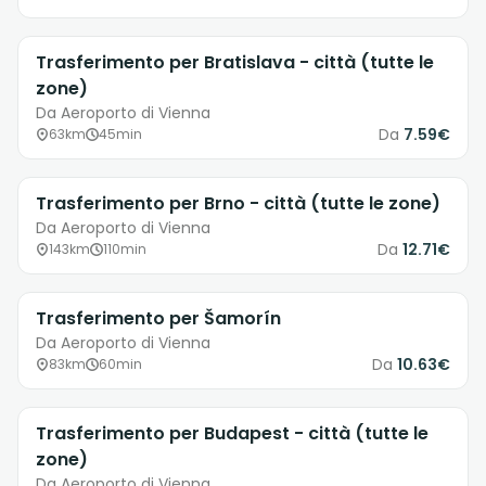
Trasferimento per Bratislava - città (tutte le
zone)
Da Aeroporto di Vienna
Da
7.59€
63km
45min
Trasferimento per Brno - città (tutte le zone)
Da Aeroporto di Vienna
Da
12.71€
143km
110min
Trasferimento per Šamorín
Da Aeroporto di Vienna
Da
10.63€
83km
60min
Trasferimento per Budapest - città (tutte le
zone)
Da Aeroporto di Vienna