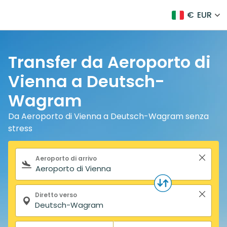
€
EUR
Transfer da Aeroporto di
Vienna a Deutsch-
Wagram
Da Aeroporto di Vienna a Deutsch-Wagram senza
stress
Modulo di ricerca
Aeroporto di arrivo
Diretto verso