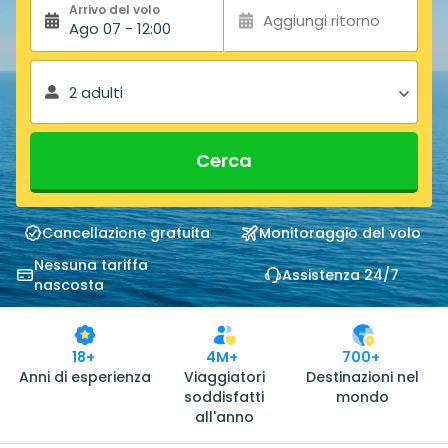
Arrivo del volo
Aggiungi ritorno
Ago 07 - 12:00
2 adulti
Cerca
Cancellazione gratuita
Monitoraggio del volo
Nessuna tariffa
Assistenza 24/7
nascosta
18+
4M+
700+
Anni di esperienza
Viaggiatori
Destinazioni nel
soddisfatti
mondo
all'anno