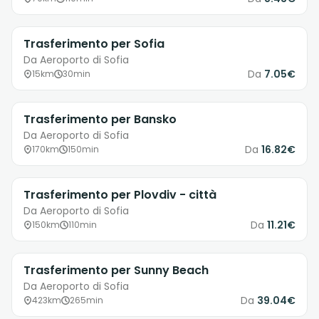
Trasferimento per Sofia
Da Aeroporto di Sofia
Da
7.05€
15km
30min
Trasferimento per Bansko
Da Aeroporto di Sofia
Da
16.82€
170km
150min
Trasferimento per Plovdiv - città
Da Aeroporto di Sofia
Da
11.21€
150km
110min
Trasferimento per Sunny Beach
Da Aeroporto di Sofia
Da
39.04€
423km
265min