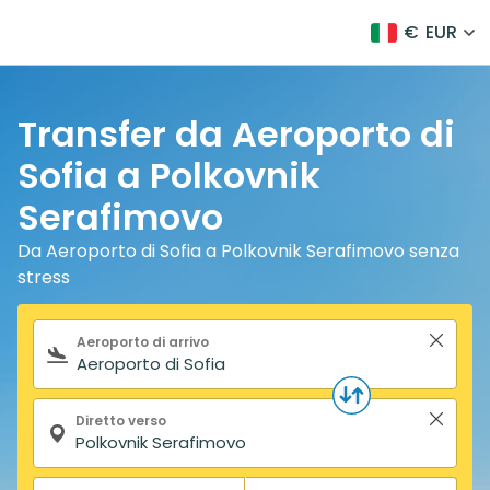
€
EUR
Transfer da Aeroporto di
Sofia a Polkovnik
Serafimovo
Da Aeroporto di Sofia a Polkovnik Serafimovo senza
stress
Modulo di ricerca
Aeroporto di arrivo
Diretto verso