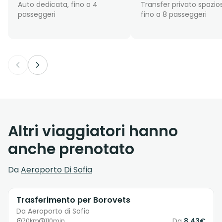
Auto dedicata, fino a 4
Transfer privato spazio
passeggeri
fino a 8 passeggeri
Altri viaggiatori hanno
anche prenotato
Da
Aeroporto Di Sofia
Trasferimento per Borovets
Da Aeroporto di Sofia
Da
8.43€
70km
110min