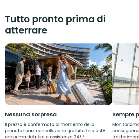
Tutto pronto prima di
atterrare
Nessuna sorpresa
Sempre p
Il prezzo è confermato al momento della
Monitoriamo i
prenotazione, cancellazione gratuita fino a 48
conseguenza.
ore prima del ritiro e assistenza 24/7.
trasferiment