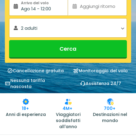
Arrivo del volo
Aggiungi ritorno
Ago 14 - 12:00
2 adulti
Cerca
Cancellazione gratuita
Monitoraggio del volo
Nessuna tariffa
Assistenza 24/7
nascosta
18+
4M+
700+
Anni di esperienza
Viaggiatori
Destinazioni nel
soddisfatti
mondo
all'anno