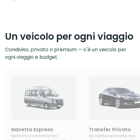
Un veicolo per ogni viaggio
Condiviso, privato o premium — c'è un veicolo per
ogni viaggio e budget.
Navetta Express
Transfer Privato
Momentaneamente non
Momentaneamente non