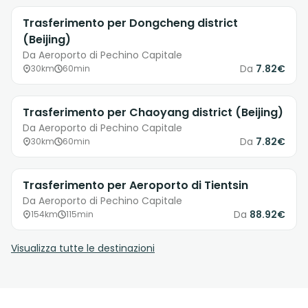
Trasferimento per Dongcheng district
(Beijing)
Da Aeroporto di Pechino Capitale
Da
7.82€
30km
60min
Trasferimento per Chaoyang district (Beijing)
Da Aeroporto di Pechino Capitale
Da
7.82€
30km
60min
Trasferimento per Aeroporto di Tientsin
Da Aeroporto di Pechino Capitale
Da
88.92€
154km
115min
Visualizza tutte le destinazioni