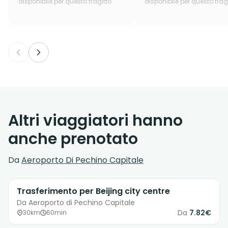
disponibile per questo tragitto
disponibile per questo trag
Altri viaggiatori hanno
anche prenotato
Da
Aeroporto Di Pechino Capitale
Trasferimento per Beijing city centre
Da Aeroporto di Pechino Capitale
Da
7.82€
30km
60min