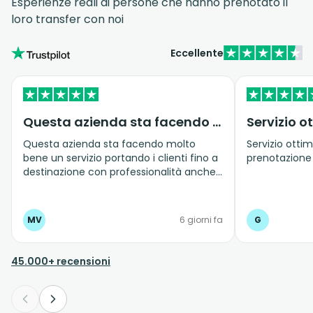
Esperienze reali di persone che hanno prenotato il
loro transfer con noi
Eccellente
Questa azienda sta facendo molto bene…
Questa azienda sta facendo molto
Servizio ottim
bene un servizio portando i clienti fino a
prenotazione
destinazione con professionalità anche
quando c'è traffico e le strade sono
molto strette.
MV
6 giorni fa
G
45.000+ recensioni