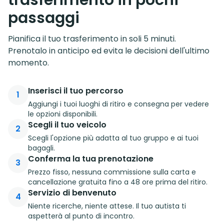
passaggi
Pianifica il tuo trasferimento in soli 5 minuti.
Prenotalo in anticipo ed evita le decisioni dell'ultimo
momento.
Inserisci il tuo percorso
1
Aggiungi i tuoi luoghi di ritiro e consegna per vedere
le opzioni disponibili.
Scegli il tuo veicolo
2
Scegli l'opzione più adatta al tuo gruppo e ai tuoi
bagagli.
Conferma la tua prenotazione
3
Prezzo fisso, nessuna commissione sulla carta e
cancellazione gratuita fino a 48 ore prima del ritiro.
Servizio di benvenuto
4
Niente ricerche, niente attese. Il tuo autista ti
aspetterà al punto di incontro.