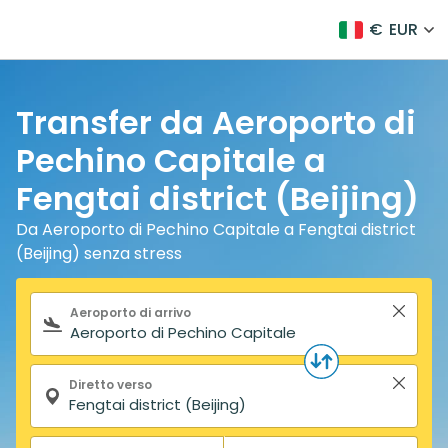
€
EUR
Transfer da Aeroporto di
Pechino Capitale a
Fengtai district (Beijing)
Da Aeroporto di Pechino Capitale a Fengtai district
(Beijing) senza stress
Modulo di ricerca
Aeroporto di arrivo
Diretto verso