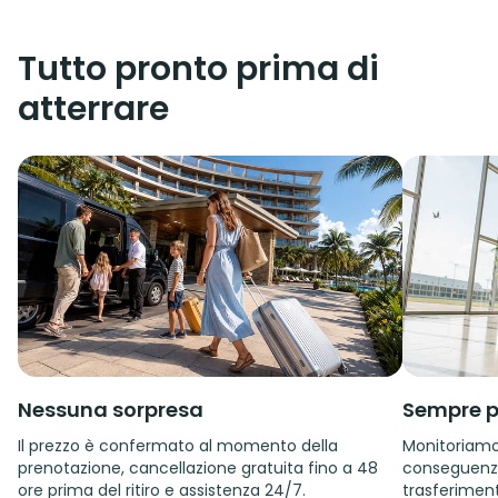
Tutto pronto prima di
atterrare
Nessuna sorpresa
Sempre p
Il prezzo è confermato al momento della
Monitoriamo i
prenotazione, cancellazione gratuita fino a 48
conseguenza.
ore prima del ritiro e assistenza 24/7.
trasferiment