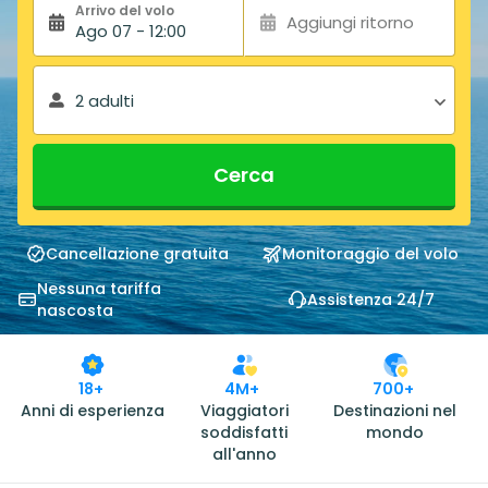
Arrivo del volo
Aggiungi ritorno
Ago 07 - 12:00
2 adulti
Cerca
Cancellazione gratuita
Monitoraggio del volo
Nessuna tariffa
Assistenza 24/7
nascosta
18+
4M+
700+
Anni di esperienza
Viaggiatori
Destinazioni nel
soddisfatti
mondo
all'anno