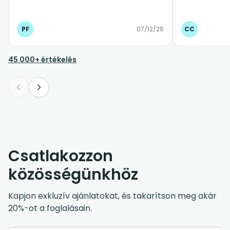
PF
07/12/26
CC
45 000+ értékelés
Csatlakozzon
közösségünkhöz
Kapjon exkluzív ajánlatokat, és takarítson meg akár
20%-ot a foglalásain.