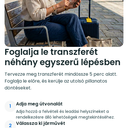
Foglalja le transzferét
néhány egyszerű lépésben
Tervezze meg transzferét mindössze 5 perc alatt.
Foglalja le előre, és kerülje az utolsó pillanatos
döntéseket.
Adja meg útvonalát
1
Adja hozzá a felvételi és leadási helyszíneket a
rendelkezésre álló lehetőségek megtekintéséhez.
Válassza ki járművét
2