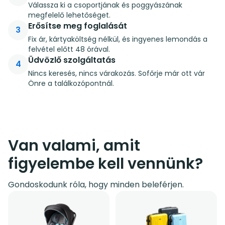
Válassza ki a csoportjának és poggyászának
megfelelő lehetőséget.
Erősítse meg foglalását
3
Fix ár, kártyaköltség nélkül, és ingyenes lemondás a
felvétel előtt 48 órával.
Üdvözlő szolgáltatás
4
Nincs keresés, nincs várakozás. Sofőrje már ott vár
Önre a találkozópontnál.
Van valami, amit
figyelembe kell vennünk?
Gondoskodunk róla, hogy minden beleférjen.