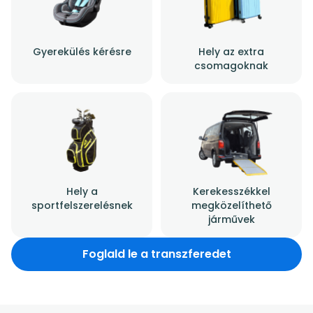
Gyerekülés kérésre
Hely az extra
csomagoknak
Hely a
Kerekesszékkel
sportfelszerelésnek
megközelíthető
járművek
Foglald le a transzferedet