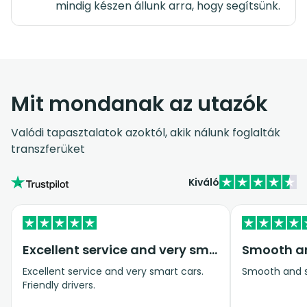
mindig készen állunk arra, hogy segítsünk.
Mit mondanak az utazók
Valódi tapasztalatok azoktól, akik nálunk foglalták
transzferüket
Kiváló
Excellent service and very smart cars
Smooth an
Excellent service and very smart cars.
Smooth and s
Friendly drivers.