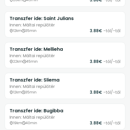
3.88€
-tól/-től
Transzfer ide: Saint Julians
Innen: Máltai repülőtér
3.88€
-tól/-től
12km
35min
Transzfer ide: Mellieha
Innen: Máltai repülőtér
3.88€
-tól/-től
22km
45min
Transzfer ide: Sliema
Innen: Máltai repülőtér
3.88€
-tól/-től
12km
35min
Transzfer ide: Bugibba
Innen: Máltai repülőtér
3.88€
-tól/-től
19km
40min