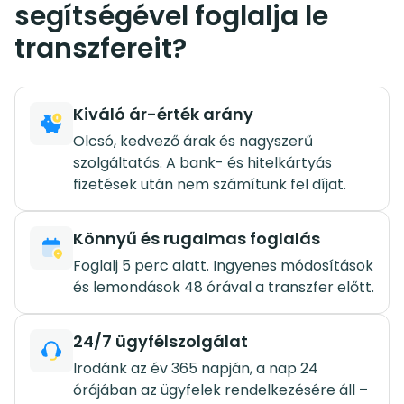
segítségével foglalja le
transzfereit?
Kiváló ár-érték arány
Olcsó, kedvező árak és nagyszerű
szolgáltatás. A bank- és hitelkártyás
fizetések után nem számítunk fel díjat.
Könnyű és rugalmas foglalás
Foglalj 5 perc alatt. Ingyenes módosítások
és lemondások 48 órával a transzfer előtt.
24/7 ügyfélszolgálat
Irodánk az év 365 napján, a nap 24
órájában az ügyfelek rendelkezésére áll –