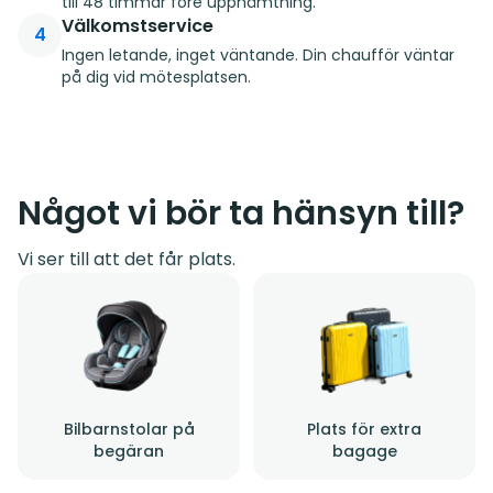
till 48 timmar före upphämtning.
Välkomstservice
4
Ingen letande, inget väntande. Din chaufför väntar
på dig vid mötesplatsen.
Något vi bör ta hänsyn till?
Vi ser till att det får plats.
Bilbarnstolar på
Plats för extra
begäran
bagage