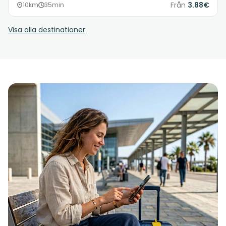
Från
3.88€
10km
35min
Visa alla destinationer