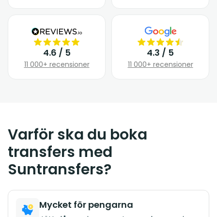
4.6 / 5
4.3 / 5
11 000+ recensioner
11 000+ recensioner
Varför ska du boka
transfers med
Suntransfers?
Mycket för pengarna