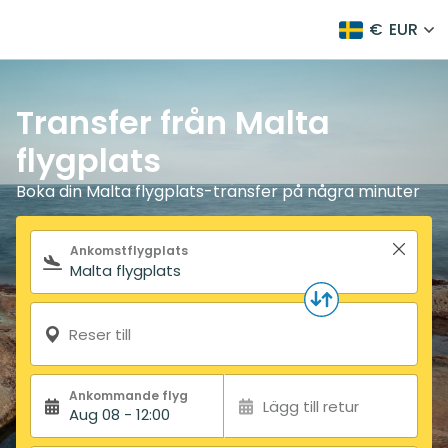
€
EUR
Transfer från Malta
flygplats
Boka din Malta flygplats-transfer på några minuter
Sökformulär
Ankomstflygplats
Reser till
Ankommande flyg
Lägg till retur
Aug 08 - 12:00