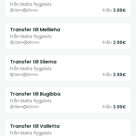
Från Malta flygplats
Från
3.88€
12km
35min
Transfer till Mellieha
Från Malta flygplats
Från
3.88€
22km
45min
Transfer till Sliema
Från Malta flygplats
Från
3.88€
12km
35min
Transfer till Bugibba
Från Malta flygplats
Från
3.88€
19km
40min
Transfer till Valletta
Från Malta flygplats