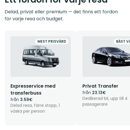
Delad, privat eller premium — det finns ett fordon
för varje resa och budget.
MEST PRISVÄRD
BÄST V
Expresservice med
Privat Transfer
transferbuss
från
23.13€
Dedikerad bil, upp till 4
från
3.59€
passagerare
Delad resa, färre stopp, 1
väska per person