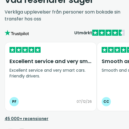
Verkliga upplevelser från personer som bokade sin
transfer hos oss
Utmärkt
Excellent service and very smart cars
Smooth an
Excellent service and very smart cars.
Smooth and s
Friendly drivers.
PF
07/12/26
CC
45 000+ recensioner