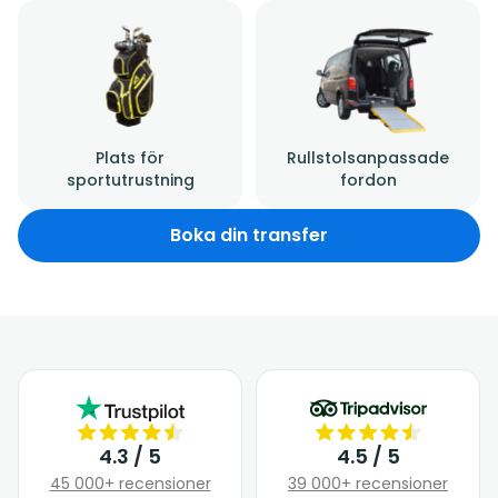
Plats för
Rullstolsanpassade
sportutrustning
fordon
Boka din transfer
4.3 / 5
4.5 / 5
45 000+ recensioner
39 000+ recensioner