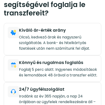
segítségével foglalja le
transzfereit?
Kiváló ár-érték arány
Olcsó, kedvező árak és nagyszerű
szolgáltatás. A bank- és hitelkártyás
fizetések után nem számítunk fel díjat.
Könnyű és rugalmas foglalás
Foglalj 5 perc alatt. Ingyenes módosítások
és lemondások 48 órával a transzfer előtt.
24/7 ügyfélszolgálat
Irodánk az év 365 napján, a nap 24
órájában az ügyfelek rendelkezésére áll –