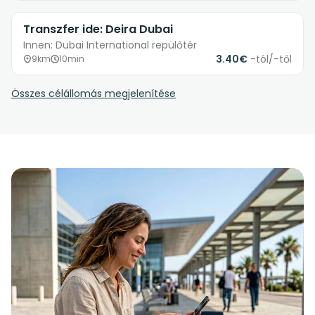
Transzfer ide: Deira Dubai
Innen: Dubai International repülőtér
3.40€
-tól/-től
9km
10min
Összes célállomás megjelenítése