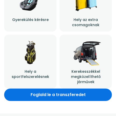
Gyerekülés kérésre
Hely az extra
csomagoknak
Hely a
Kerekesszékkel
sportfelszerelésnek
megközelíthető
járművek
Foglald le a transzferedet