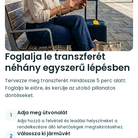
Foglalja le transzferét
néhány egyszerű lépésben
Tervezze meg transzferét mindössze 5 perc alatt.
Foglalja le előre, és kerülje az utolsó pillanatos
döntéseket.
Adja meg útvonalát
1
Adja hozzá a felvételi és leadási helyszíneket a
rendelkezésre álló lehetőségek megtekintéséhez.
Válassza ki járművét
2