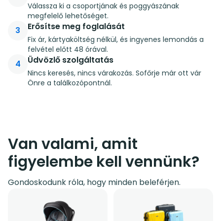
Válassza ki a csoportjának és poggyászának
megfelelő lehetőséget.
Erősítse meg foglalását
3
Fix ár, kártyaköltség nélkül, és ingyenes lemondás a
felvétel előtt 48 órával.
Üdvözlő szolgáltatás
4
Nincs keresés, nincs várakozás. Sofőrje már ott vár
Önre a találkozópontnál.
Van valami, amit
figyelembe kell vennünk?
Gondoskodunk róla, hogy minden beleférjen.