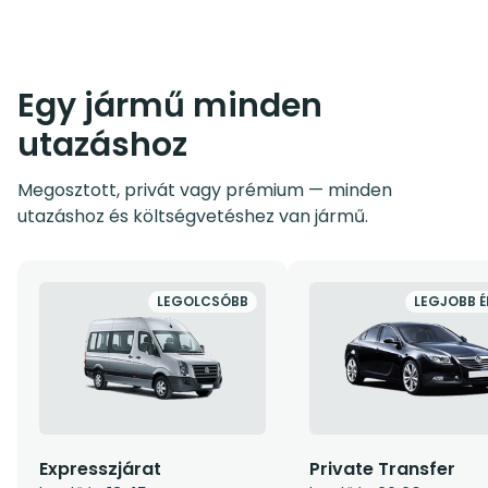
Egy jármű minden
utazáshoz
Megosztott, privát vagy prémium — minden
utazáshoz és költségvetéshez van jármű.
LEGOLCSÓBB
LEGJOBB É
Expresszjárat
Private Transfer