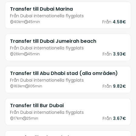
Transfer till Dubai Marina
Från Dubai internationella flygplats
Från
4.58€
40km
45min
Transfer till Dubai Jumeirah beach
Från Dubai internationella flygplats
Från
3.93€
26km
45min
Transfer till Abu Dhabi stad (alla områden)
Från Dubai internationella flygplats
Från
9.82€
163km
105min
Transfer till Bur Dubai
Från Dubai internationella flygplats
Från
3.67€
17km
25min