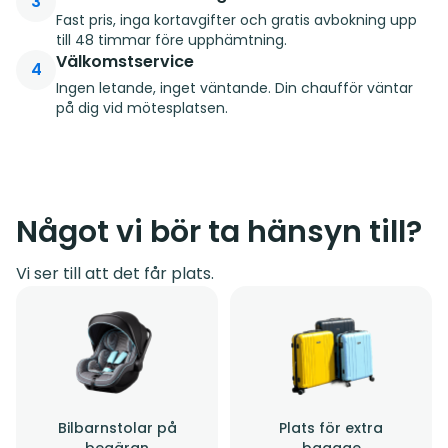
3
Fast pris, inga kortavgifter och gratis avbokning upp
till 48 timmar före upphämtning.
Välkomstservice
4
Ingen letande, inget väntande. Din chaufför väntar
på dig vid mötesplatsen.
Något vi bör ta hänsyn till?
Vi ser till att det får plats.
Bilbarnstolar på
Plats för extra
begäran
bagage