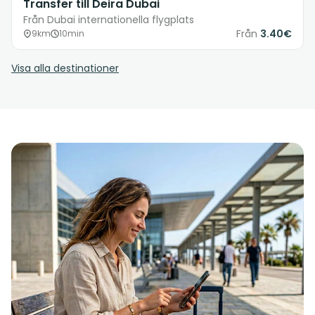
Transfer till Deira Dubai
Från Dubai internationella flygplats
Från
3.40€
9km
10min
Visa alla destinationer