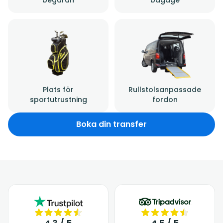
Plats för
Rullstolsanpassade
sportutrustning
fordon
Boka din transfer