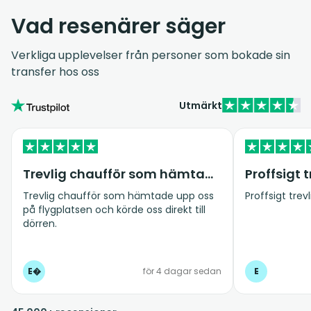
Vad resenärer säger
Verkliga upplevelser från personer som bokade sin
transfer hos oss
Utmärkt
Trevlig chaufför som hämtade upp oss på…
Proffsigt 
Trevlig chaufför som hämtade upp oss
Proffsigt trev
på flygplatsen och körde oss direkt till
dörren.
E�
för 4 dagar sedan
E