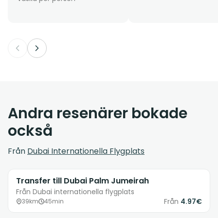
Andra resenärer bokade
också
Från
Dubai Internationella Flygplats
Transfer till Dubai Palm Jumeirah
Från Dubai internationella flygplats
Från
4.97€
39km
45min