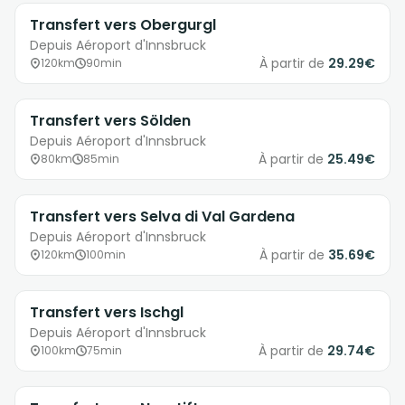
Transfert vers Obergurgl
Depuis Aéroport d'Innsbruck
À partir de
29.29€
120km
90min
Transfert vers Sölden
Depuis Aéroport d'Innsbruck
À partir de
25.49€
80km
85min
Transfert vers Selva di Val Gardena
Depuis Aéroport d'Innsbruck
À partir de
35.69€
120km
100min
Transfert vers Ischgl
Depuis Aéroport d'Innsbruck
À partir de
29.74€
100km
75min