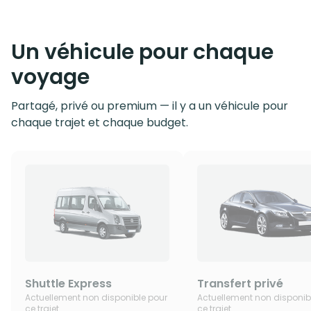
Un véhicule pour chaque
voyage
Partagé, privé ou premium — il y a un véhicule pour
chaque trajet et chaque budget.
Shuttle Express
Transfert privé
Actuellement non disponible pour
Actuellement non disponib
ce trajet
ce trajet