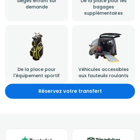
Sièges enfant sur
De la place pour les
demande
bagages
supplémentaires
De la place pour
Véhicules accessibles
l'équipement sportif
aux fauteuils roulants
Réservez votre transfert