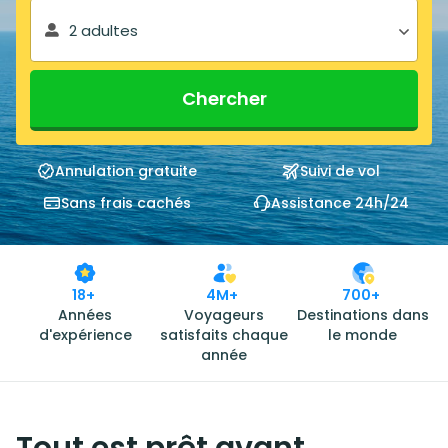
2 adultes
Chercher
Annulation gratuite
Suivi de vol
Sans frais cachés
Assistance 24h/24
18+
4M+
700+
Années
Voyageurs
Destinations dans
d'expérience
satisfaits chaque
le monde
année