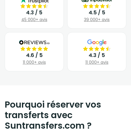
4.3 / 5
4.5 / 5
45 000+ avis
39 000+ avis
4.6 / 5
4.3 / 5
11 000+ avis
11 000+ avis
Pourquoi réserver vos
transferts avec
Suntransfers.com ?