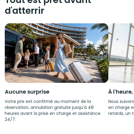
Tout est prêt avant
d'atterrir
Aucune surprise
À l'heure
Votre prix est confirmé au moment de la
Nous suivons
réservation, annulation gratuite jusqu'à 48
en charge e
heures avant la prise en charge et assistance
retards, un t
24/7.