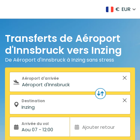
€
EUR
Transferts de Aéroport
d'Innsbruck vers Inzing
De Aéroport d'Innsbruck à Inzing sans stress
Formulaire de recherche
Aéroport d'arrivée
Destination
Arrivée du vol
Ajouter retour
Aou 07 - 12:00