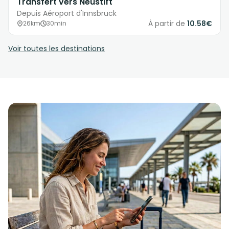
Transfert vers Neustift
Depuis Aéroport d'Innsbruck
À partir de
10.58€
26km
30min
Voir toutes les destinations